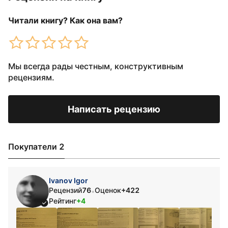
Читали книгу? Как она вам?
Мы всегда рады честным, конструктивным
рецензиям.
Написать рецензию
Покупатели 2
Ivanov Igor
Рецензий
76
Оценок
+422
•
Рейтинг
+4