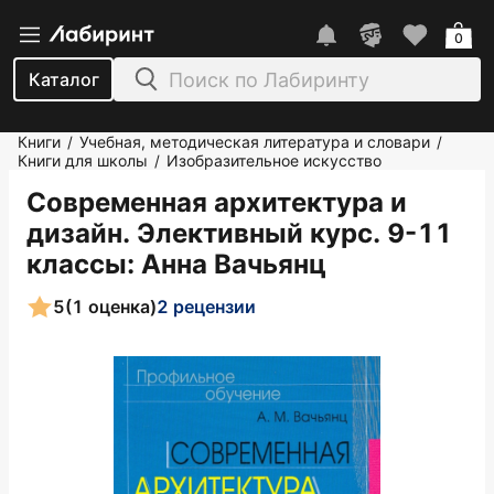
0
Каталог
Книги
Учебная, методическая литература и словари
/
/
Книги для школы
Изобразительное искусство
/
Современная архитектура и
дизайн. Элективный курс. 9-11
классы
: Анна Вачьянц
5
(1 оценка)
2 рецензии