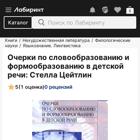
0
Каталог
Книги
Нехудожественная литература
Филологические
/
/
науки
Языкознание. Лингвистика
/
Очерки по словообразованию и
формообразованию в детской
речи
: Стелла Цейтлин
5
(1 оценка)
0 рецензий