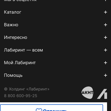
Каталог
Важно
Интересно
Лабиринт — всем
Мой Лабиринт
Помощь
© Холдинг «Лабиринт»
8 800 600-95-25