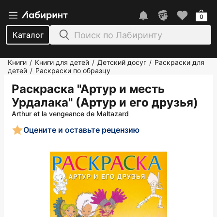
0
Каталог
Книги
Книги для детей
Детский досуг
Раскраски для
/
/
/
детей
Раскраски по образцу
/
Раскраска "Артур и месть
Урдалака" (Артур и его друзья)
Arthur et la vengeance de Maltazard
Оцените и оставьте рецензию