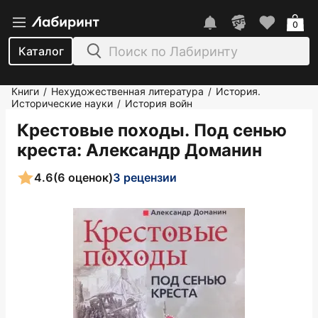
0
Каталог
Книги
Нехудожественная литература
История.
/
/
Исторические науки
История войн
/
Крестовые походы. Под сенью
креста
: Александр Доманин
4.6
(6 оценок)
3 рецензии