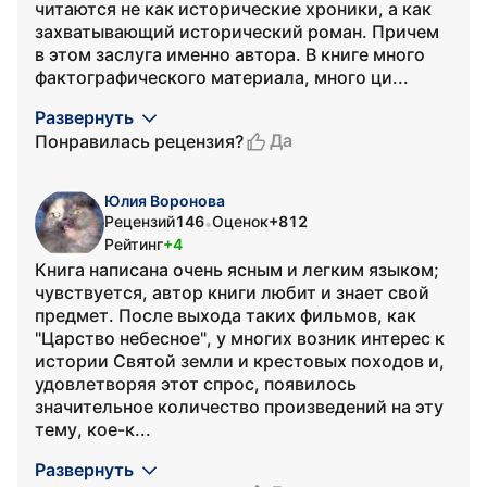
читаются не как исторические хроники, а как
захватывающий исторический роман. Причем
в этом заслуга именно автора. В книге много
фактографического материала, много ци...
Развернуть
Да
Понравилась рецензия?
Юлия Воронова
Рецензий
146
Оценок
+812
•
Рейтинг
+4
Книга написана очень ясным и легким языком;
чувствуется, автор книги любит и знает свой
предмет. После выхода таких фильмов, как
"Царство небесное", у многих возник интерес к
истории Святой земли и крестовых походов и,
удовлетворяя этот спрос, появилось
значительное количество произведений на эту
тему, кое-к...
Развернуть