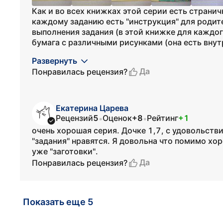
Как и во всех книжках этой серии есть странич
каждому заданию есть "инструкция" для родит
выполнения задания (в этой книжке для каждог
бумага с различными рисунками (она есть внутр
Развернуть
Да
Понравилась рецензия?
Екатерина Царева
Рецензий
5
Оценок
+8
Рейтинг
+1
•
•
очень хорошая серия. Дочке 1,7, с удовольстви
"задания" нравятся. Я довольна что помимо хор
уже "заготовки".
Да
Понравилась рецензия?
Показать еще 5