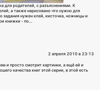
ка для родителей, с разъяснениями. К
елей, а также нарисовано что нужно для
о задания нужен клей, кисточка, ножницы и
и книжки - по...
2 апреля 2010 в 23:13
ем и просто смотрит картинки, а ещё ей и
ошего качества книг этой серии, в этой есть