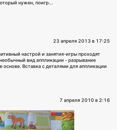
оторый нужен, поигр...
23 апреля 2013 в 17:25
озитивный настрой и занятия-игры проходят
я необычный вид аппликации - разрывание
ке основе. Вставка с деталями для аппликации
7 апреля 2010 в 2:16