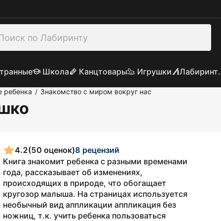
транные
Школа
Канцтовары
Игрушки
Лабиринт.
е ребенка
Знакомство с миром вокруг нас
/
ушко
4.2
(50 оценок)
8 рецензий
Книга знакомит ребенка с разными временами
года, рассказывает об изменениях,
происходящих в природе, что обогащает
кругозор малыша. На страницах используется
необычный вид аппликации аппликация без
ножниц, т.к. учить ребенка пользоваться