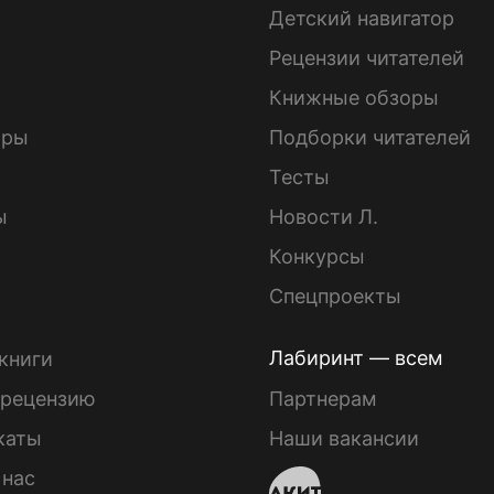
Детский навигатор
ы
Рецензии читателей
Книжные обзоры
ары
Подборки читателей
Тесты
ы
Новости Л.
Конкурсы
Спецпроекты
Лабиринт — всем
книги
 рецензию
Партнерам
каты
Наши вакансии
 нас