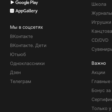
Школа
Журнал
Игрушки
Мы в соцсетях
Канцтов
ВКонтакте
CD/DVD
ВКонтакте. Дети
Сувенир
Ютьюб
Важно
Одноклассники
Дзен
Акции
Телеграм
Главные 
Бонус за
Сертифи
Только у