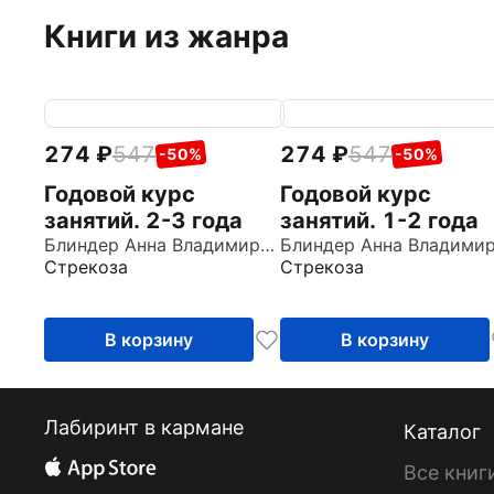
Книги из жанра
274
547
274
547
-50%
-50%
Годовой курс
Годовой курс
занятий. 2-3 года
занятий. 1-2 года
Блиндер Анна Владимировна
Стрекоза
Стрекоза
В корзину
В корзину
Лабиринт в кармане
Каталог
Все книг