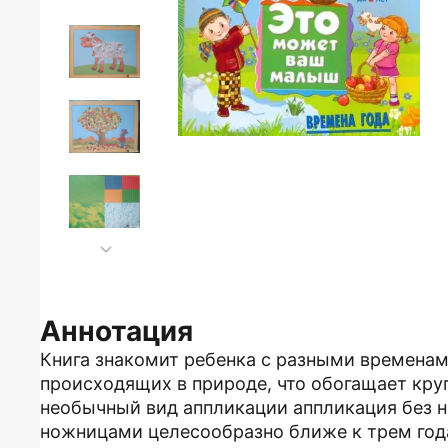
Аннотация
Книга знакомит ребенка с разными временам
происходящих в природе, что обогащает кру
необычный вид аппликации аппликация без но
ножницами целесообразно ближе к трем год