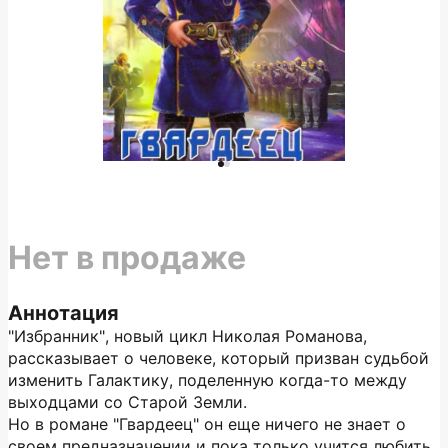
Нет в продаже
Аннотация
"Избранник", новый цикл Николая Романова,
рассказывает о человеке, который призван судьбой
изменить Галактику, поделенную когда-то между
выходцами со Старой Земли.
Но в романе "Гвардеец" он еще ничего не знает о
своем предназначении и пока только учится любить