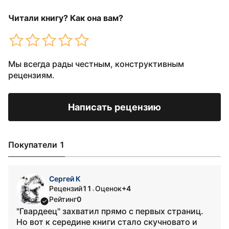
Читали книгу? Как она вам?
Мы всегда рады честным, конструктивным
рецензиям.
Написать рецензию
Покупатели 1
Сергей К
Рецензий
11
Оценок
+4
•
Рейтинг
0
"Гвардеец" захватил прямо с первых страниц.
Но вот к середине книги стало скучновато и