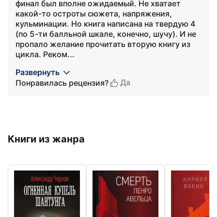
финал был вполне ожидаемый. Не хватает
какой-то остроты сюжета, напряжения,
кульминации. Но книга написана на твердую 4
(по 5-ти балльной шкале, конечно, шучу). И не
пропало желание прочитать вторую книгу из
цикла. Реком...
Развернуть
Да
Понравилась рецензия?
Книги из жанра