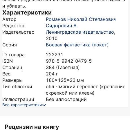
и убивать.
Характеристики
Автор
Романов Николай Степанович
Редактор
Сидорович А.
Издательство
Ленинградское издательство
,
2010
Серия
Боевая фантастика (покет)
ID товара
222231
ISBN
978-5-9942-0479-5
Страниц
384
(Газетная)
Вес
204
г
Размеры
180x125x23
мм
Тип обложки
обл - мягкий переплет (крепление
скрепкой или клеем)
Иллюстрации
Без иллюстраций
Все характеристики
Рецензии на книгу