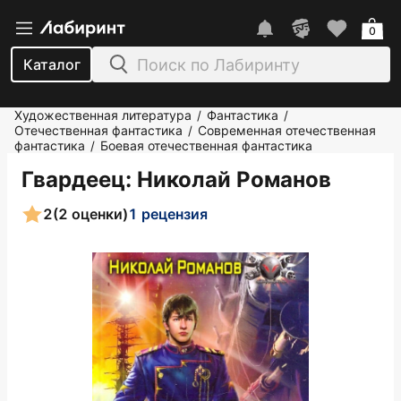
0
Каталог
Художественная литература
Фантастика
/
/
Отечественная фантастика
Современная отечественная
/
фантастика
Боевая отечественная фантастика
/
Гвардеец
: Николай Романов
2
(2 оценки)
1 рецензия