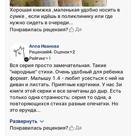
Хорошая книжка ,маленькая удобно носить в
сумке , если идёшь в поликлинику или где
нужно сидеть в очереди...
Да
Понравилась рецензия?
Anna Иванова
Рецензий
4
Оценок
+2
•
Рейтинг
+1
Вся серия просто замечательная. Такие
"народные" стихи. Очень удобный для ребенка
формат. Малышу 1.4 - любит усесться с ней на
диван и листать. Приятные картинки. У нас 3и
книги этой серии и все зачитаны до дыр. Есть
только одна странность: серия то одна, а
повторяющихся стихах разные опечатки. Но
это ерунда...
Развернуть
Да
Понравилась рецензия?