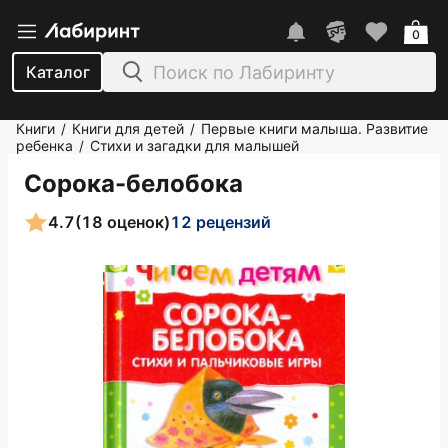
0
Каталог
Книги
Книги для детей
Первые книги малыша. Развитие
/
/
ребенка
Стихи и загадки для малышей
/
Сорока-белобока
4.7
(18 оценок)
12 рецензий