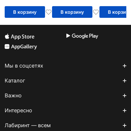
В корзину
В корзину
В корзин
Мы в соцсетях
Каталог
Важно
Интересно
Лабиринт — всем