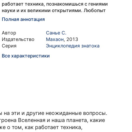
работает техника, познакомишься с гениями
науки и их великими открытиями. Любопыт
Полная аннотация
Автор
Санье С.
Издательство
Махаон
,
2013
Серия
Энциклопедия знатока
Все характеристики
ы на эти и другие неожиданные вопросы.
строена Вселенная и наша планета, какие
е о том, как работает техника,