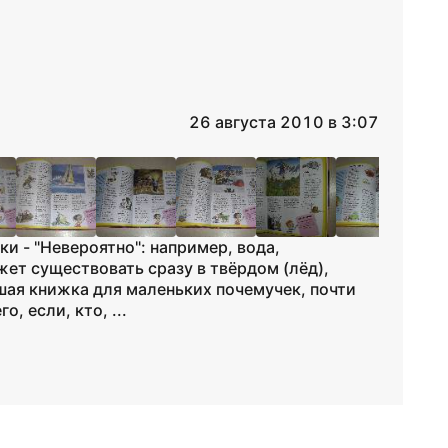
26 августа 2010 в 3:07
и - "Невероятно": например, вода,
ет существовать сразу в твёрдом (лёд),
шая книжка для маленьких почемучек, почти
о, если, кто, ...