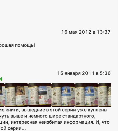
16 мая 2012 в 13:37
орошая помощь!
15 января 2011 в 5:36
4
щие книги, вышедние в этой серии уже куплены
чуть выше и немного шире стандартного,
ии, интересная неизбитая информация. И, что
ой серии...