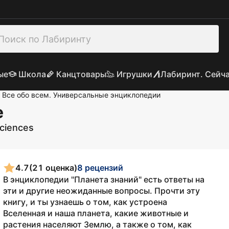
ые
Школа
Канцтовары
Игрушки
Лабиринт. Сейч
Все обо всем. Универсальные энциклопедии
е
sciences
4.7
(21 оценка)
8 рецензий
В энциклопедии "Планета знаний" есть ответы на
эти и другие неожиданные вопросы. Прочти эту
книгу, и ты узнаешь о том, как устроена
Вселенная и наша планета, какие животные и
растения населяют Землю, а также о том, как