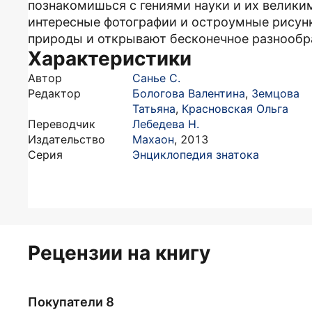
познакомишься с гениями науки и их велик
интересные фотографии и остроумные рисун
природы и открывают бесконечное разнооб
Характеристики
Автор
Санье С.
Редактор
Бологова Валентина
,
Земцова
Татьяна
,
Красновская Ольга
Переводчик
Лебедева Н.
Издательство
Махаон
,
2013
Серия
Энциклопедия знатока
Рецензии на книгу
Покупатели 8