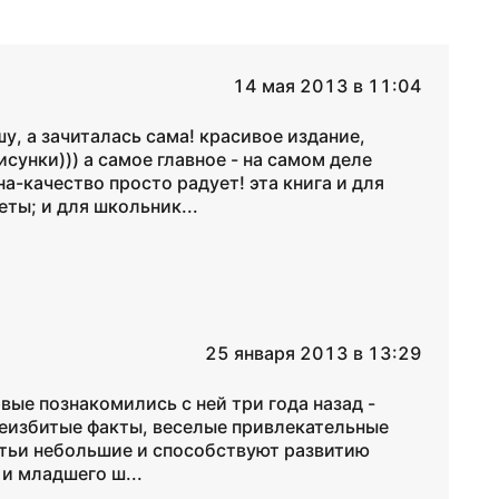
14 мая 2013 в 11:04
у, а зачиталась сама! красивое издание,
сунки))) а самое главное - на самом деле
а-качество просто радует! эта книга и для
еты; и для школьник...
25 января 2013 в 13:29
вые познакомились с ней три года назад -
неизбитые факты, веселые привлекательные
атьи небольшие и способствуют развитию
и младшего ш...