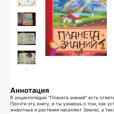
Аннотация
В энциклопедии "Планета знаний" есть ответ
Прочти эту книгу, и ты узнаешь о том, как у
животные и растения населяют Землю, а такж