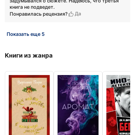
задумывался о сюжете. Надеюсь, что третья
книга не подведет.
Да
Понравилась рецензия?
Показать еще 5
Книги из жанра