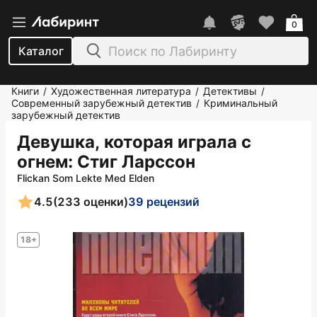
0
Каталог
Книги
Художественная литература
Детективы
/
/
/
Современный зарубежный детектив
Криминальный
/
зарубежный детектив
Девушка, которая играла с
огнем
: Стиг Ларссон
Flickan Som Lekte Med Elden
4.5
(233 оценки)
39 рецензий
18+