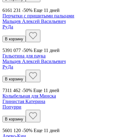
616
1 231
-50%
Еще 11 дней
Перчатки с пришитыми пальцами
Мальцев Алексей Васильевич
РуДа
В корзину
539
1 077
-50%
Еще 11 дней
Гильотина для паука
Мальцев Алексей Васильевич
РуДа
В корзину
731
1 462
-50%
Еще 11 дней
Колыбельная для Минска
Глинистая Катерина
Попурри
В корзину
560
1 120
-50%
Еще 11 дней
Арево-Кин