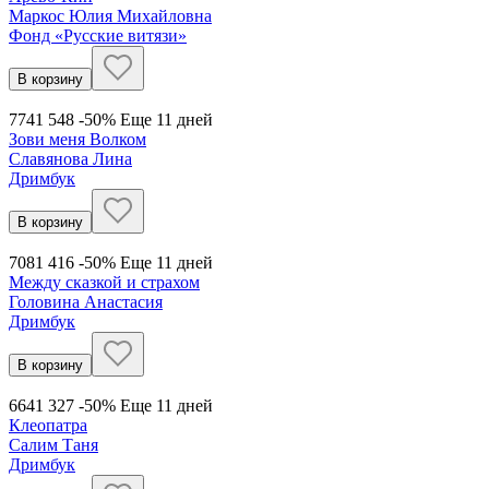
Маркос Юлия Михайловна
Фонд «Русские витязи»
В корзину
774
1 548
-50%
Еще 11 дней
Зови меня Волком
Славянова Лина
Дримбук
В корзину
708
1 416
-50%
Еще 11 дней
Между сказкой и страхом
Головина Анастасия
Дримбук
В корзину
664
1 327
-50%
Еще 11 дней
Клеопатра
Салим Таня
Дримбук