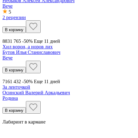
Небыков Алексей Александрович
Вече
5
2 рецензии
В корзину
883
1 765
-50%
Еще 11 дней
Хил ворон, а норов лих
Бутов Илья Станиславович
Вече
В корзину
716
1 432
-50%
Еще 11 дней
За ленточкой
Осинский Валерий Аркадьевич
Родина
В корзину
Лабиринт в кармане