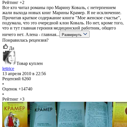
Рейтинг
+2
Все кто читал романы про Марину Коваль, с нетерпением
жали выхода новых книг Марины Крамер. Я не исключение.
Прочитав краткое содержание книги "Мое женское счастье",
подумала, что это очередной клон Коваль. Но нет, кроме того,
что и тут главная героиня медицинский работник, общего
ничего нет. Алена - главная...
Развернуть
Понравилась рецензия?
Да
Товар куплен
lettrice
13 апреля 2010 в 22:56
Рецензий
6260
•
Оценок
+14740
•
Рейтинг
+3