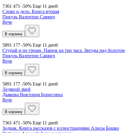
736
1 471
-50%
Еще 11 дней
Слово и дело. Книга вторая
Пикуль Валентин Саввич
Вече
В корзину
589
1 177
-50%
Еще 11 дней
Ступай и не греши. Париж на три часа. Звезды над болотом
Пикуль Валентин Саввич
Вече
В корзину
589
1 177
-50%
Еще 11 дней
Ледяной змей
Дьякова Виктория Борисовна
Вече
В корзину
736
1 471
-50%
Еще 11 дней
Зодиак. Книга рассказов с иллюстрациями Алисы Бошко