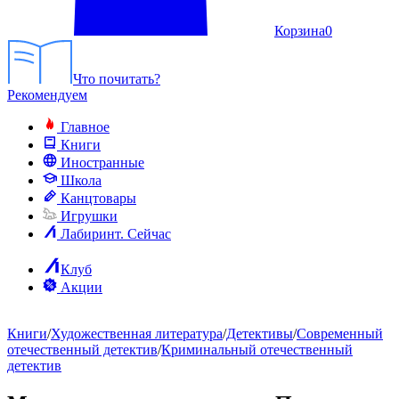
Корзина
0
Что почитать?
Рекомендуем
Главное
Книги
Иностранные
Школа
Канцтовары
Игрушки
Лабиринт. Сейчас
Клуб
Акции
Книги
/
Художественная литература
/
Детективы
/
Современный
отечественный детектив
/
Криминальный отечественный
детектив