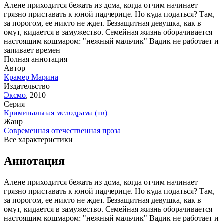
Алене приходится бежать из дома, когда отчим начинает
грязно приставать к юной падчерице. Но куда податься? Там,
за порогом, ее никто не ждет. Беззащитная девушка, как в
омут, кидается в замужество. Семейная жизнь оборачивается
настоящим кошмаром: "нежный мальчик" Вадик не работает и
запивает времен
Полная аннотация
Автор
Крамер Марина
Издательство
Эксмо
,
2010
Серия
Криминальная мелодрама (тв)
Жанр
Современная отечественная проза
Все характеристики
Аннотация
Алене приходится бежать из дома, когда отчим начинает
грязно приставать к юной падчерице. Но куда податься? Там,
за порогом, ее никто не ждет. Беззащитная девушка, как в
омут, кидается в замужество. Семейная жизнь оборачивается
настоящим кошмаром: "нежный мальчик" Вадик не работает и