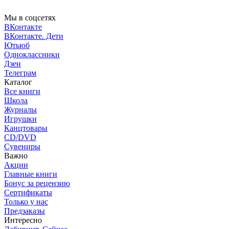
Мы в соцсетях
ВКонтакте
ВКонтакте. Дети
Ютьюб
Одноклассники
Дзен
Телеграм
Каталог
Все книги
Школа
Журналы
Игрушки
Канцтовары
CD/DVD
Сувениры
Важно
Акции
Главные книги
Бонус за рецензию
Сертификаты
Только у нас
Предзаказы
Интересно