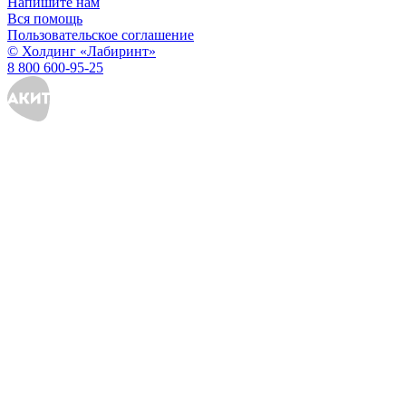
Напишите нам
Вся помощь
Пользовательское соглашение
© Холдинг «Лабиринт»
8 800 600-95-25