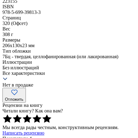
223155
ISBN
978-5-699-39813-3
Страниц
320
(Офсет)
Вес
308
г
Размеры
206x130x23
мм
Тип обложки
7Бц - твердая, целлофанированная (или лакированная)
Иллюстрации
Без иллюстраций
Все характеристики
Нет в продаже
Отложить
Рецензии на книгу
Читали книгу? Как она вам?
Мы всегда рады честным, конструктивным рецензиям.
Написать рецензию