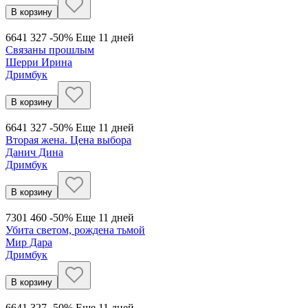
В корзину
664
1 327
-50%
Еще 11 дней
Связаны прошлым
Шерри Ирина
Дримбук
В корзину
664
1 327
-50%
Еще 11 дней
Вторая жена. Цена выбора
Данич Дина
Дримбук
В корзину
730
1 460
-50%
Еще 11 дней
Убита светом, рождена тьмой
Мир Дара
Дримбук
В корзину
664
1 327
-50%
Еще 11 дней