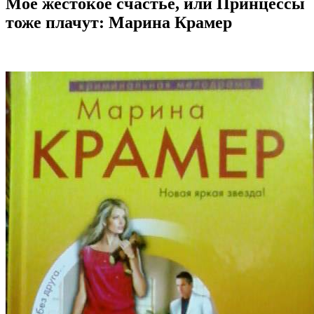
Мое жестокое счастье, или Принцессы
тоже плачут
: Марина Крамер