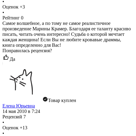
•
Оценок
+3
•
Рейтинг
0
Самое волшебное, а по тому не самое реалистичное
произведение Марины Крамер. Благодаря ее таланту красиво
писать, читать очень интересно! Судьба о которой мечтает
каждая женщина! Если Вы не любите кровавые драммы,
книга определенно для Вас!
Понравилась рецензия?
Да
Товар куплен
Елена Юрьевна
14 мая 2010 в 7:24
Рецензий
7
•
Оценок
+13
•