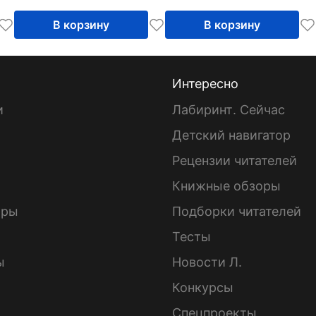
В корзину
В корзину
Интересно
и
Лабиринт. Сейчас
Детский навигатор
ы
Рецензии читателей
Книжные обзоры
ары
Подборки читателей
Тесты
ы
Новости Л.
Конкурсы
Спецпроекты