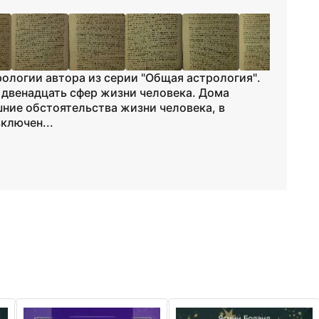
рологии автора из серии "Общая астрология".
а двенадцать сфер жизни человека. Дома
шние обстоятельства жизни человека, в
ключен...