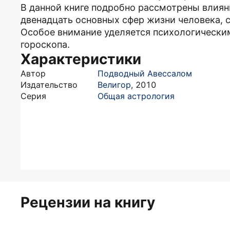
В данной книге подробно рассмотрены влиян
двенадцать основных сфер жизни человека,
Особое внимание уделяется психологическ
гороскопа.
Характеристики
Автор
Подводный Авессалом
Издательство
Велигор
,
2010
Серия
Общая астрология
Рецензии на книгу