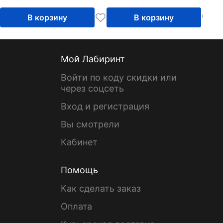
В корзину
В корзину
Мой Лабиринт
Войти по коду скидки или
через соцсеть
Вход и регистрация
Вы смотрели
Кабинет
Помощь
Как сделать заказ
Оплата