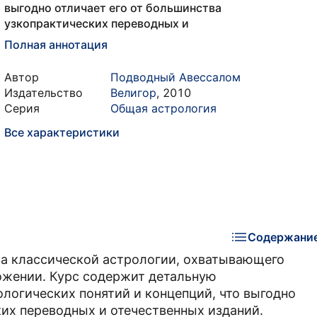
выгодно отличает его от большинства
узкопрактических переводных и
Полная аннотация
Автор
Подводный Авессалом
Издательство
Велигор
,
2010
Серия
Общая астрология
Все характеристики
Содержани
рса классической астрологии, охватывающего
ожении. Курс содержит детальную
логических понятий и концепций, что выгодно
ких переводных и отечественных изданий.