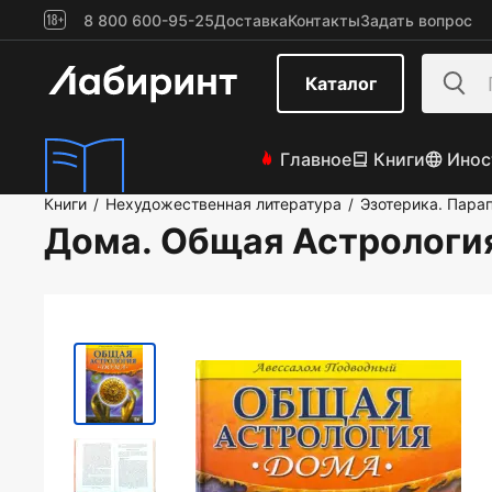
8 800 600-95-25
Доставка
Контакты
Задать вопрос
Каталог
Главное
Книги
Инос
Книги
Нехудожественная литература
Эзотерика. Пара
/
/
Дома. Общая Астрологи