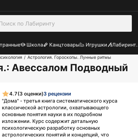
транные
Школа
Канцтовары
Игрушки
Лабиринт.
психология
Астрология. Гороскопы. Лунные ритмы
/
я.
: Авессалом Подводный
4.7
(3 оценки)
3 рецензии
"Дома" - третья книга систематического курса
классической астрологии, охватывающего
основные понятия науки в их подробном
изложении. Курс содержит детальную
психологическую разработку основных
астрологических понятий и концепций, что