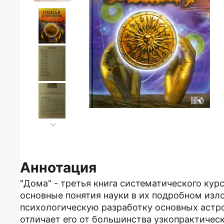
Аннотация
"Дома" - третья книга систематического ку
основные понятия науки в их подробном изл
психологическую разработку основных астро
отличает его от большинства узкопрактичес