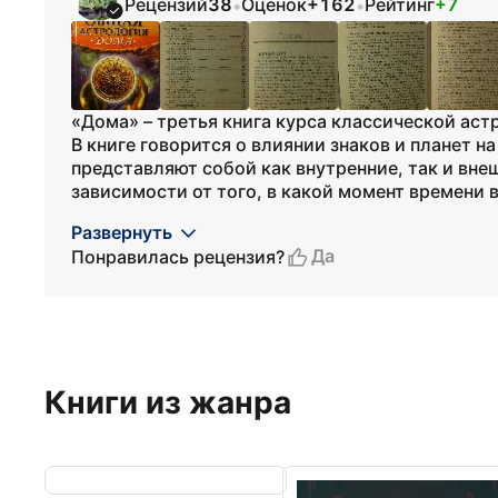
Рецензий
38
Оценок
+162
Рейтинг
+7
•
•
«Дома» – третья книга курса классической аст
В книге говорится о влиянии знаков и планет н
представляют собой как внутренние, так и вне
зависимости от того, в какой момент времени в
Развернуть
Да
Понравилась рецензия?
Книги из жанра