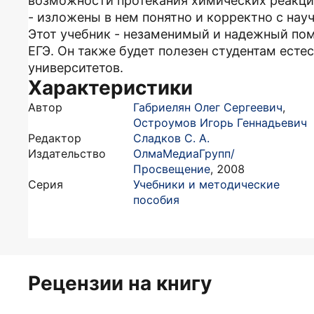
возможности протекания химических реакци
- изложены в нем понятно и корректно с нау
Этот учебник - незаменимый и надежный пом
ЕГЭ. Он также будет полезен студентам есте
университетов.
Характеристики
Автор
Габриелян Олег Сергеевич
,
Остроумов Игорь Геннадьевич
Редактор
Сладков С. А.
Издательство
ОлмаМедиаГрупп/
Просвещение
,
2008
Серия
Учебники и методические
пособия
Рецензии на книгу