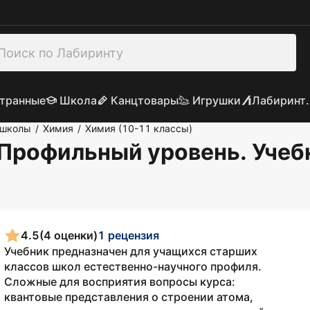
транные
Школа
Канцтовары
Игрушки
Лабиринт.
 школы
Химия
Химия (10-11 классы)
/
/
 Профильный уровень. Учеб
4.5
(4 оценки)
1 рецензия
Учебник предназначен для учащихся старших
классов школ естественно-научного профиля.
Сложные для восприятия вопросы курса:
квантовые представления о строении атома,