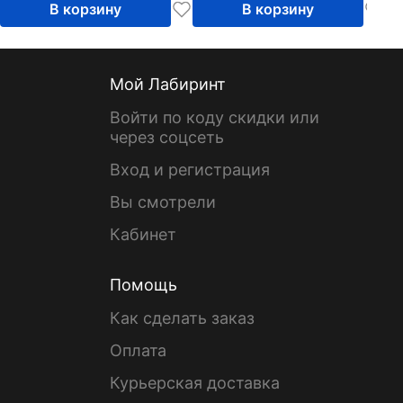
В корзину
В корзину
Мой Лабиринт
Войти по коду скидки или
через соцсеть
Вход и регистрация
Вы смотрели
Кабинет
Помощь
Как сделать заказ
Оплата
Курьерская доставка