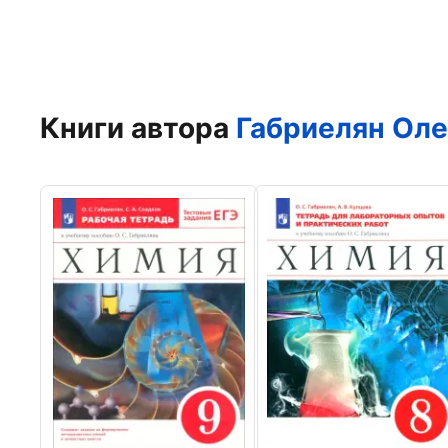
Книги автора
Габриелян Оле