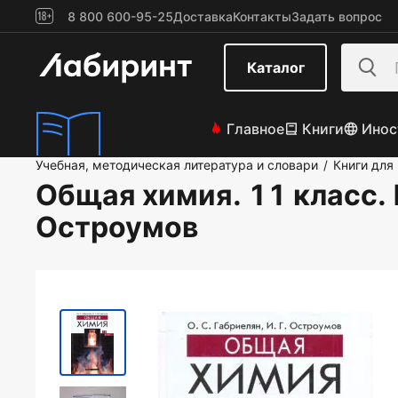
8 800 600-95-25
Доставка
Контакты
Задать вопрос
Каталог
Главное
Книги
Инос
Учебная, методическая литература и словари
Книги для
/
Общая химия. 11 класс.
Остроумов