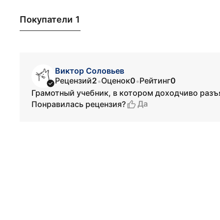
Покупатели 1
Виктор Соловьев
Рецензий
2
Оценок
0
Рейтинг
0
•
•
Грамотный учебник, в котором доходчиво разъ
Да
Понравилась рецензия?