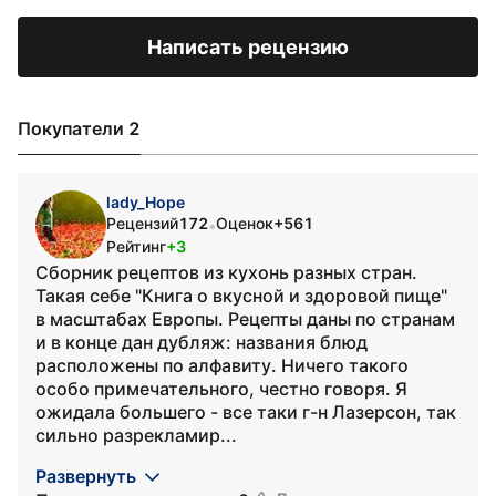
Написать рецензию
Покупатели 2
lady_Hope
Рецензий
172
Оценок
+561
•
Рейтинг
+3
Сборник рецептов из кухонь разных стран.
Такая себе "Книга о вкусной и здоровой пище"
в масштабах Европы. Рецепты даны по странам
и в конце дан дубляж: названия блюд
расположены по алфавиту. Ничего такого
особо примечательного, честно говоря. Я
ожидала большего - все таки г-н Лазерсон, так
сильно разрекламир...
Развернуть