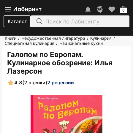
0
Каталог
Книги
Нехудожественная литература
Кулинария
/
/
/
Специальная кулинария
Национальные кухни
/
Галопом по Европам.
Кулинарное обозрение
: Илья
Лазерсон
4.8
(2 оценки)
2 рецензии