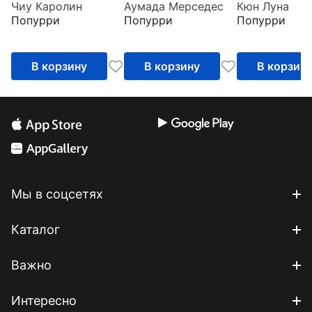
Чиу Каролин
Аумада Мерседес
Кюн Луна
Рецепты и
иллюстрациях
Попурри
Попурри
Попурри
маленькие истории
о тайской
гастрономической
В корзину
В корзину
В корзин
культуре
Мы в соцсетях
Каталог
Важно
Интересно