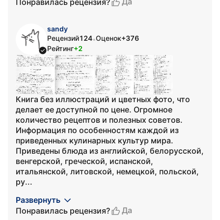
Да
Понравилась рецензия?
sandy
Рецензий
124
Оценок
+376
•
Рейтинг
+2
Книга без иллюстраций и цветных фото, что
делает ее доступной по цене. Огромное
количество рецептов и полезных советов.
Информация по особенностям каждой из
приведенных кулинарных культур мира.
Приведены блюда из английской, белорусской,
венгерской, греческой, испанской,
итальянской, литовской, немецкой, польской,
ру...
Развернуть
Да
Понравилась рецензия?