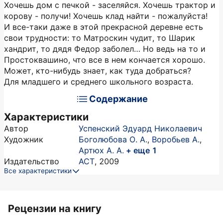
Хочешь дом с печкой - заселяйся. Хочешь трактор и
корову - получи! Хочешь клад найти - пожалуйста!
И все-таки даже в этой прекрасной деревне есть
свои трудности: то Матроскин чудит, то Шарик
хандрит, то дядя Федор заболел… Но ведь на то и
Простоквашино, что все в нем кончается хорошо.
Может, кто-нибудь знает, как туда добраться?
Для младшего и среднего школьного возраста.
Содержание
Характеристики
Автор
Успенский Эдуард Николаевич
Художник
Боголюбова О. А.
,
Воробьев А.
,
Артюх А. А.
+ еще 1
Издательство
АСТ
,
2009
Все характеристики
Рецензии на книгу