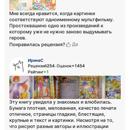
Мне всегда нравится, когда картинки
соответствуют одноименному мультфильму.
Простоквашино одно из произведений к
которому уже не нужно заново выдумывать
героев.
Да
Понравилась рецензия?
ИринаС
Рецензий
254
Оценок
+1454
•
Рейтинг
+1
Эту книгу увидела у знакомых и влюбилась.
Бумага плотная, мелованная, качество печати
отличное, страницы гладкие, блестящие,
крупные и текст и картинки. Несмотря на то,
что рисуют разные авторы и иллюстрации