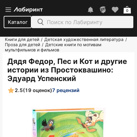
0
Каталог
Книги для детей
Детская художественная литература
/
/
Проза для детей
Детские книги по мотивам
/
мультфильмов и фильмов
Дядя Федор, Пес и Кот и другие
истории из Простоквашино
:
Эдуард Успенский
2.5
(19 оценок)
7 рецензий