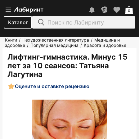
0
Каталог
Книги
Нехудожественная литература
Медицина и
/
/
здоровье
Популярная медицина
Красота и здоровье
/
/
Лифтинг-гимнастика. Минус 15
лет за 10 сеансов
: Татьяна
Лагутина
Оцените и оставьте рецензию