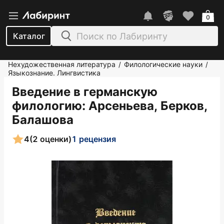
0
Каталог
Нехудожественная литература
Филологические науки
/
/
Языкознание. Лингвистика
Введение в германскую
филологию
: Арсеньева, Берков,
Балашова
4
(2 оценки)
1 рецензия