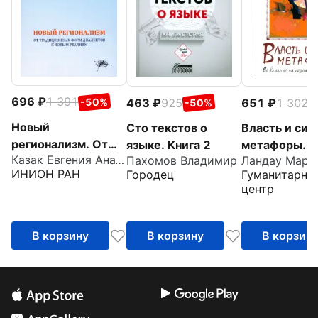
696
1 391
463
925
651
1 302
-50%
-50%
-
Новый
Сто текстов о
Власть и сил
регионализм. От
языке. Книга 2
метафоры. Е
Казак Евгения Анатольевна
Пахомов Владимир
Ландау Марк
традиционных
влияние на
ИНИОН РАН
Городец
Гуманитарны
форм диалектов к
социальную 
центр
новым реалиям
В корзину
В корзину
В корзин