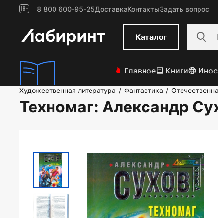
8 800 600-95-25
Доставка
Контакты
Задать вопрос
Каталог
Главное
Книги
Инос
Художественная литература
Фантастика
Отечественна
/
/
Техномаг
: Александр Су