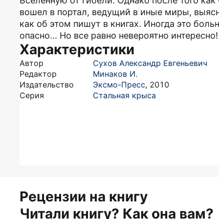
Вселенную от гибели. Однако после того ка
вошел в портал, ведущий в иные миры, выясн
как об этом пишут в книгах. Иногда это боль
опасно... Но все равно невероятно интересно!
Характеристики
Автор
Сухов Александр Евгеньевич
Редактор
Минаков И.
Издательство
Эксмо-Пресс
,
2010
Серия
Стальная крыса
Рецензии на книгу
Читали книгу? Как она вам?