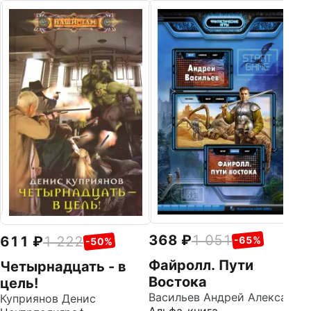
5
С
И
Ал
368
1 051
611
1 222
-65%
-50%
Файролл. Пути
Четырнадцать - в
Востока
цель!
Васильев Андрей Александрович
Куприянов Денис
Альфа-книга