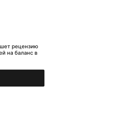
ишет рецензию
ей на баланс в