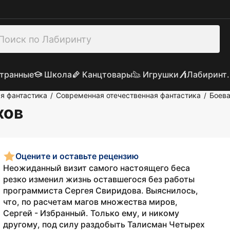
транные
Школа
Канцтовары
Игрушки
Лабиринт.
я фантастика
Современная отечественная фантастика
Боева
/
/
хов
Оцените и оставьте рецензию
Неожиданный визит самого настоящего беса
резко изменил жизнь оставшегося без работы
программиста Сергея Свиридова. Выяснилось,
что, по расчетам магов множества миров,
Сергей - Избранный. Только ему, и никому
другому, под силу раздобыть Талисман Четырех