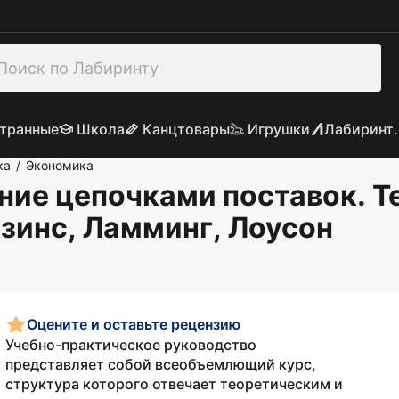
транные
Школа
Канцтовары
Игрушки
Лабиринт.
ка
Экономика
/
ние цепочками поставок. Т
узинс, Ламминг, Лоусон
Оцените и оставьте рецензию
Учебно-практическое руководство
представляет собой всеобъемлющий курс,
структура которого отвечает теоретическим и