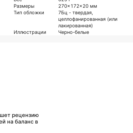
Размеры
270x172x20
мм
Тип обложки
7Бц - твердая,
целлофанированная (или
лакированная)
Иллюстрации
Черно-белые
ишет рецензию
ей на баланс в