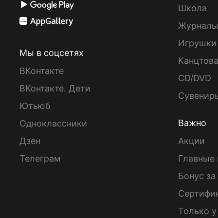
Школа
Журнал
Игрушки
Мы в соцсетях
Канцтов
ВКонтакте
CD/DVD
ВКонтакте. Дети
Сувенир
Ютьюб
Важно
Одноклассники
Дзен
Акции
Телеграм
Главные 
Бонус за
Сертифи
Только у