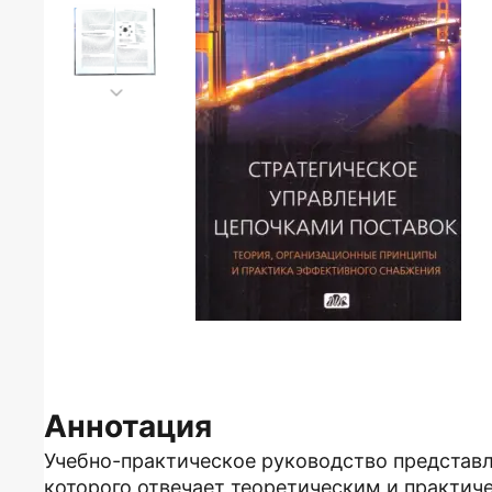
Аннотация
Учебно-практическое руководство представ
которого отвечает теоретическим и практич