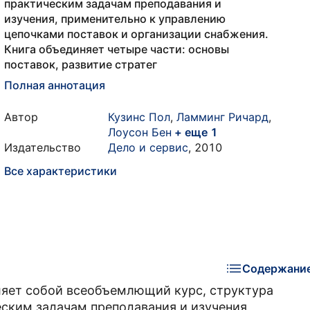
практическим задачам преподавания и
изучения, применительно к управлению
цепочками поставок и организации снабжения.
Книга объединяет четыре части: основы
поставок, развитие стратег
Полная аннотация
Автор
Кузинс Пол
,
Ламминг Ричард
,
Лоусон Бен
+ еще 1
Издательство
Дело и сервис
,
2010
Все характеристики
Содержани
ляет собой всеобъемлющий курс, структура
еским задачам преподавания и изучения,