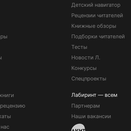
Детский навигатор
ы
Рецензии читателей
Книжные обзоры
ары
Подборки читателей
Тесты
ы
Новости Л.
Конкурсы
Спецпроекты
Лабиринт — всем
книги
 рецензию
Партнерам
каты
Наши вакансии
 нас