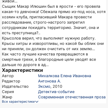
живой...
Сыщик Макар Илюшин был в ярости - его провела
какая-то девчонка! Сбежала прямо из-под носа, хотя
хозяин клуба, пригласивший Макара провести
расследование, строго-настрого запретил
сотрудникам покидать территорию. Значит, она и
есть преступница?..
Крысолов верил, что выполняет нужную работу.
Крысы хитры и изворотливы, но какой бы облик они
ни приняли, он должен очистить от них землю...
Как часто лучшие качества превращаются в
смертные грехи, а благородные цели уводят все
дальше по дороге в ад...
Характеристики
Автор
Михалкова Елена Ивановна
Редактор
Антонова А.
Издательство
Эксмо
,
2010
Серия
Детектив-событие
Жанр
Современная отечественная проза
Все характеристики