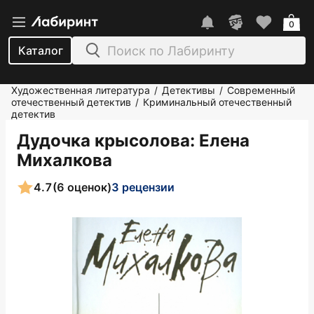
0
Каталог
Художественная литература
Детективы
Современный
/
/
отечественный детектив
Криминальный отечественный
/
детектив
Дудочка крысолова
: Елена
Михалкова
4.7
(6 оценок)
3 рецензии