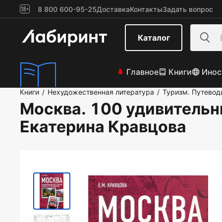
8 800 600-95-25
Доставка
Контакты
Задать вопрос
Каталог
Главное
Книги
Инос
Книги
Нехудожественная литература
Туризм. Путевод
/
/
Москва. 100 удивительны
Екатерина Кравцова