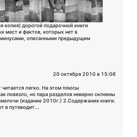
я копия) дорогой подарочной книги
х мест и фактов, которых нет в
и минусами, описанными предыдущим
20 октября 2010 в 15:06
т читается легко. На этом плюсы
так повезло, но пара разделов неверно склеены
, мелочи (издание 2010г.) 2.Содержание книги.
т в путеводит...