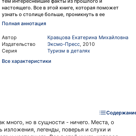
тем интереснейшие факты из прошлого и
настоящего. Все в этой книге, которая поможет
узнать о столице больше, проникнуть в ее
Полная аннотация
Автор
Кравцова Екатерина Михайловна
Издательство
Эксмо-Пресс
,
2010
Серия
Туризм в деталях
Все характеристики
Содержани
 много, но в сущности - ничего. Места, о
ь изложения, легенды, поверья и слухи и