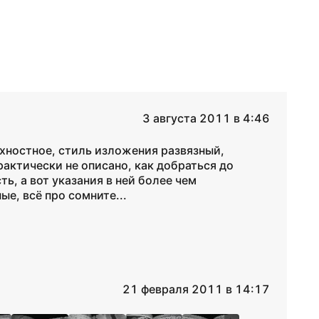
3 августа 2011 в 4:46
рхностное, стиль изложения развязный,
рактически не описано, как добраться до
ть, а вот указания в ней более чем
е, всё про сомните...
21 февраля 2011 в 14:17