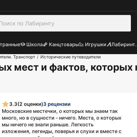
транные
Школа
Канцтовары
Игрушки
Лабиринт.
ители. Транспорт
Исторические путеводители
/
х мест и фактов, которых 
3.3
(2 оценки)
3 рецензии
Московские местечки, о которых мы знаем так
много, но в сущности - ничего. Места, о которых
мы ничего не знали раньше. Легкость
изложения, легенды, поверья и слухи и вместе с