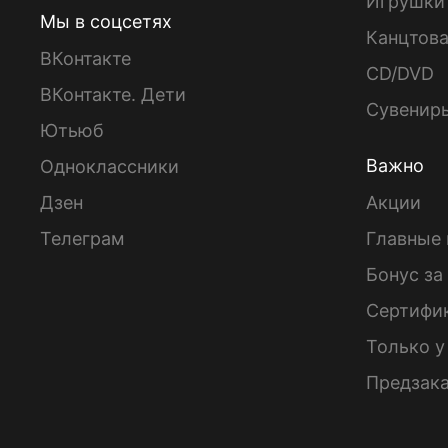
Игрушки
Мы в соцсетях
Канцтов
ВКонтакте
CD/DVD
ВКонтакте. Дети
Сувенир
Ютьюб
Важно
Одноклассники
Дзен
Акции
Телеграм
Главные 
Бонус за
Сертифи
Только у
Предзак