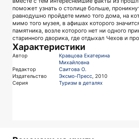
вместе с тем интереснейшие факты из прошлог
поможет узнать о столице больше, проникнут
равнодушно пройдете мимо того дома, на ко
мимо того музея, в афишах которого значитс
памятника, возле которого нет ни одного пр
старинного дворика, где отдыхал Чехов и про
Характеристики
Автор
Кравцова Екатерина
Михайловна
Редактор
Саитова О.
Издательство
Эксмо-Пресс
,
2010
Серия
Туризм в деталях