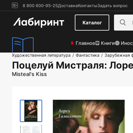
8 800 600-95-25
Доставка
Контакты
Задать вопрос
Каталог
Главное
Книги
Инос
Художественная литература
Фантастика
Зарубежная 
/
/
Поцелуй Мистраля
: Лор
Misteal's Kiss