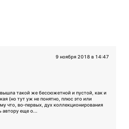
9 ноября 2018 в 14:47
 вышла такой же бессюжетной и пустой, как и
ая (но тут уж не понятно, плюс это или
ому что, во-первых, дух коллекционирования
 автору еще о...