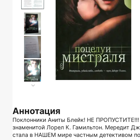
Аннотация
Поклонники Аниты Блейк! НЕ ПРОПУСТИТЕ!!! 
знаменитой Лорел К. Гамильтон. Мередит Дж
стала в НАШЕМ мире частным детективом п