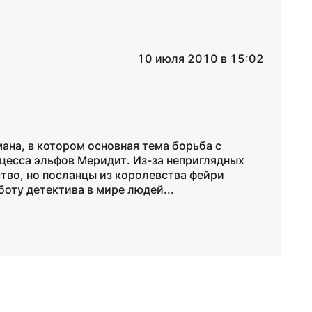
10 июля 2010 в 15:02
на, в котором основная тема борьба с
цесса эльфов Меридит. Из-за неприглядных
тво, но посланцы из королевства фейри
оту детектива в мире людей...