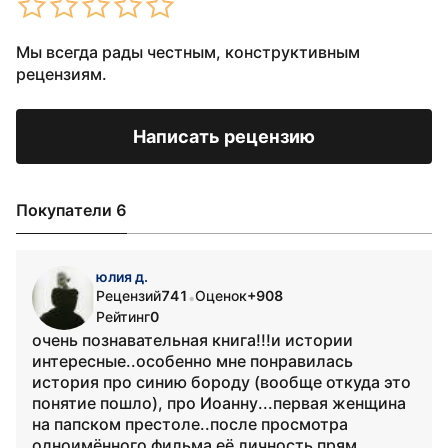
Мы всегда рады честным, конструктивным
рецензиям.
Написать рецензию
Покупатели 6
юлия д.
Рецензий
741
Оценок
+908
•
Рейтинг
0
очень познавательная книга!!!и истории
интересные..особенно мне понравилась
история про синию бороду (вообще откуда это
понятие пошло), про Иоанну...первая женщина
на папском престоле..после просмотра
одноимённого фильма её личность прям