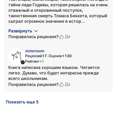
тайна леди Годивы, которая решилась на очень
отважный и откровенный поступок,
таинственная смерть Томаса Беккета, который
сыграл огромное значение в истор...
Развернуть
Да
Понравилась рецензия?
victoriusm
Рецензий
17
Оценок
+130
•
Рейтинг
+1
Книга написана хорошим языком. Читается
легко. Думаю, что будет интересна прежде
всего школьникам.
Да
Понравилась рецензия?
Показать еще 5