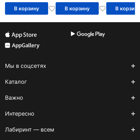
В корзину
В корзину
В корзин
Мы в соцсетях
Каталог
Важно
Интересно
Лабиринт — всем