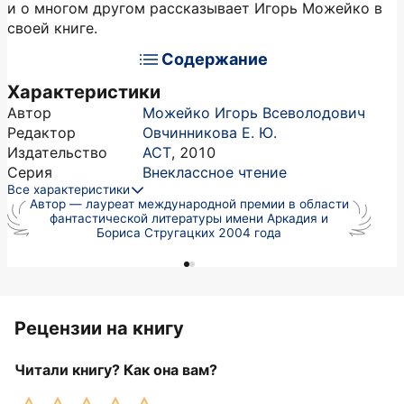
и о многом другом рассказывает Игорь Можейко в
своей книге.
Содержание
Характеристики
Автор
Можейко Игорь Всеволодович
Редактор
Овчинникова Е. Ю.
Издательство
АСТ
,
2010
Серия
Внеклассное чтение
Все характеристики
Автор — лауреат международной премии в области
А
фантастической литературы имени Аркадия и
Бориса Стругацких 2004 года
Рецензии на книгу
Читали книгу? Как она вам?