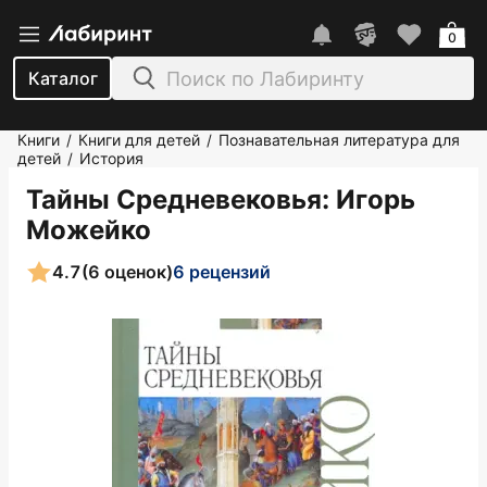
0
Каталог
Книги
Книги для детей
Познавательная литература для
/
/
детей
История
/
Тайны Средневековья
: Игорь
Можейко
4.7
(6 оценок)
6 рецензий