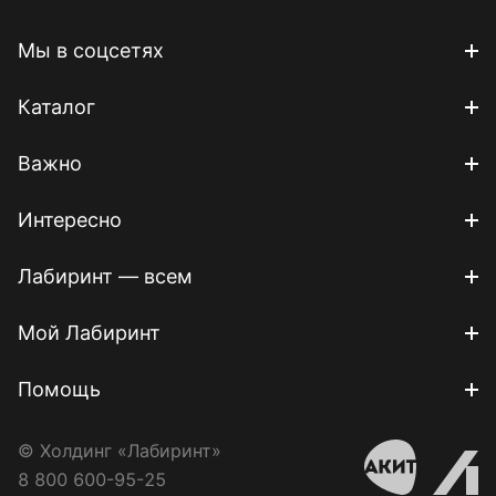
Мы в соцсетях
Каталог
Важно
Интересно
Лабиринт — всем
Мой Лабиринт
Помощь
© Холдинг «Лабиринт»
8 800 600-95-25