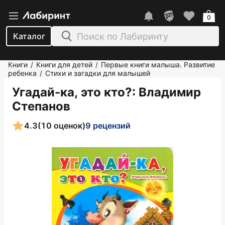
0
Каталог
Книги
Книги для детей
Первые книги малыша. Развитие
/
/
ребенка
Стихи и загадки для малышей
/
Угадай-ка, это кто?
: Владимир
Степанов
4.3
(10 оценок)
9 рецензий