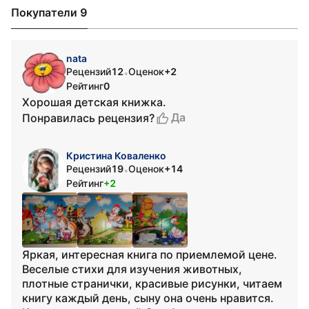
Покупатели 9
nata
Рецензий
12
Оценок
+2
•
Рейтинг
0
Хорошая детская книжка.
Да
Понравилась рецензия?
Кристина Коваленко
Рецензий
19
Оценок
+14
•
Рейтинг
+2
Яркая, интересная книга по приемлемой цене.
Веселые стихи для изучения животных,
плотные странички, красивые рисунки, читаем
книгу каждый день, сыну она очень нравится.