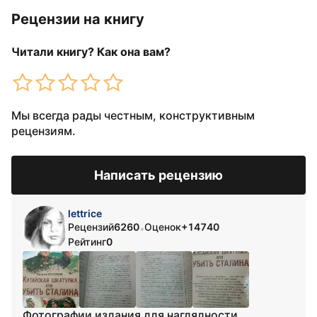
Рецензии на книгу
Читали книгу? Как она вам?
Мы всегда рады честным, конструктивным
рецензиям.
Написать рецензию
lettrice
Рецензий
6260
Оценок
+14740
•
Рейтинг
0
Фотографии издания для наглядности