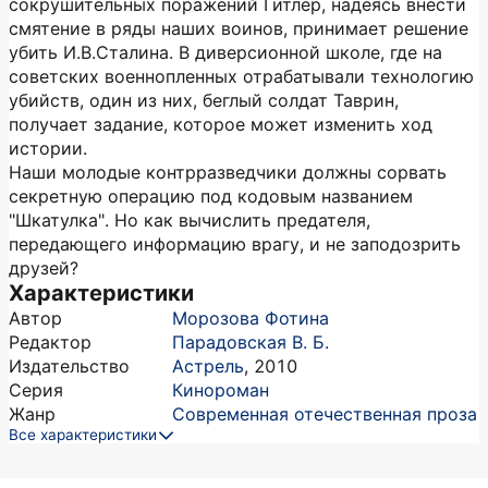
сокрушительных поражений Гитлер, надеясь внести
смятение в ряды наших воинов, принимает решение
убить И.В.Сталина. В диверсионной школе, где на
советских военнопленных отрабатывали технологию
убийств, один из них, беглый солдат Таврин,
получает задание, которое может изменить ход
истории.
Наши молодые контрразведчики должны сорвать
секретную операцию под кодовым названием
"Шкатулка". Но как вычислить предателя,
передающего информацию врагу, и не заподозрить
друзей?
Характеристики
Автор
Морозова Фотина
Редактор
Парадовская В. Б.
Издательство
Астрель
,
2010
Серия
Кинороман
Жанр
Современная отечественная проза
Все характеристики