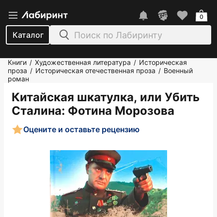
0
Каталог
Книги
Художественная литература
Историческая
/
/
проза
Историческая отечественная проза
Военный
/
/
роман
Китайская шкатулка, или Убить
Сталина
: Фотина Морозова
Оцените и оставьте рецензию