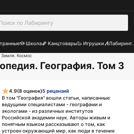
транные
Школа
Канцтовары
Игрушки
Лабиринт.
Земля. Космос
опедия. География. Том 3
4.9
(8 оценок)
5 рецензий
В том "География" вошли статьи, написанные
ведущими специалистами - географами и
экологами - из различных институтов
Российской академии наук. Авторы живым и
понятным языком рассказывают о том, как
устроен окружающий мир, как люди в течение