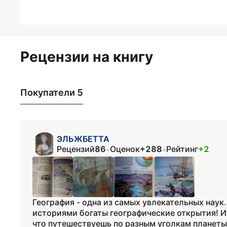
Рецензии на книгу
Покупатели 5
ЭЛЬЖБЕТТА
Рецензий
86
Оценок
+288
Рейтинг
+2
•
•
География - одна из самых увлекательных нау
историями богаты географические открытия! И
что путешествуешь по разным уголкам планеты