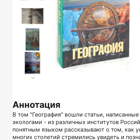
Аннотация
В том "География" вошли статьи, написанны
экологами - из различных институтов Росси
понятным языком рассказывают о том, как у
многих столетий стремились увидеть и позна