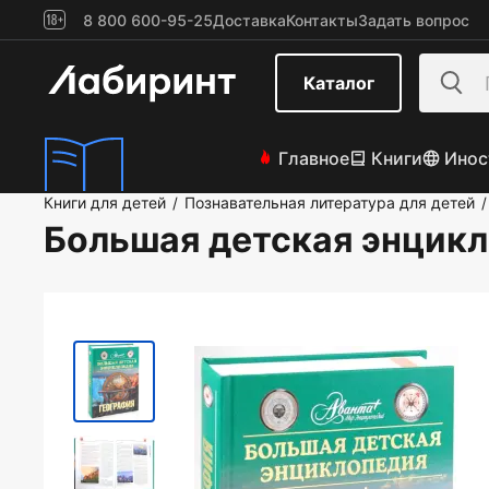
8 800 600-95-25
Доставка
Контакты
Задать вопрос
Каталог
Главное
Книги
Инос
Книги для детей
Познавательная литература для детей
/
/
Большая детская энцикл