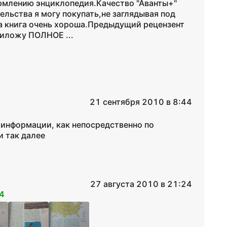
ормлению энциклопедия.Качество "Аванты+"
льства я могу покупать,не заглядывая под
а книга очень хороша.Предыдущий рецензент
риложу ПОЛНОЕ ...
21 сентября 2010 в 8:44
 информации, как непосредственно по
и так далее
27 августа 2010 в 21:24
4