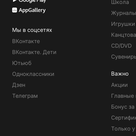
Школа
Журнал
Игрушки
Мы в соцсетях
Канцтов
ВКонтакте
CD/DVD
ВКонтакте. Дети
Сувенир
Ютьюб
Важно
Одноклассники
Дзен
Акции
Телеграм
Главные 
Бонус за
Сертифи
Только у