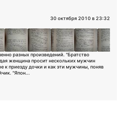
30 октября 2010 в 23:32
шенно разных произведений. "Братство
одая женщина просит нескольких мужчин
е к приезду дочки и как эти мужчины, поняв
чик. "Япон...