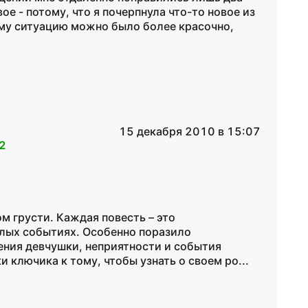
ое - потому, что я почерпнула что-то новое из
саму ситуацию можно было более красочно,
15 декабря 2010 в 15:07
2
ом грусти. Каждая повесть – это
елых событиях. Особенно поразило
ения девчушки, неприятности и события
 ключика к тому, чтобы узнать о своем ро...