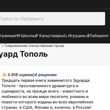
транные
Школа
Канцтовары
Игрушки
Лабиринт.
а
Современная отечественная проза
/
дуард Тополь
3.9
(6 оценок)
4 рецензии
Тридцать первая книга знаменитого Эдуарда
Тополя - прославленного драматурга и
сценариста, но прежде всего - известного и
любимого во всем мире писателя, романы и
повести которого изданы во всех европейских
странах, в США, Японии и, конечно, в России!