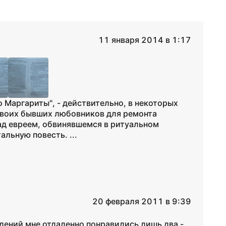
11 января 2014 в 1:17
о Маргариты", - действительно, в некоторых
своих бывших любовников для ремонта
над евреем, обвинявшемся в ритуальном
альную повесть. ...
20 февраля 2011 в 9:39
едений мне отдаленно понравились лишь два -