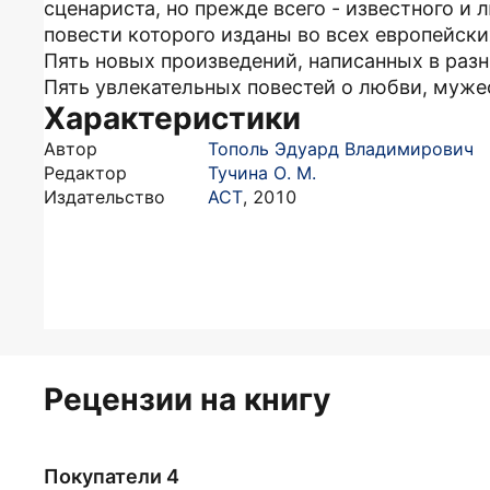
сценариста, но прежде всего - известного и
повести которого изданы во всех европейских
Пять новых произведений, написанных в разн
Пять увлекательных повестей о любви, мужес
Характеристики
Автор
Тополь Эдуард Владимирович
Редактор
Тучина О. М.
Издательство
АСТ
,
2010
Рецензии на книгу
Покупатели 4