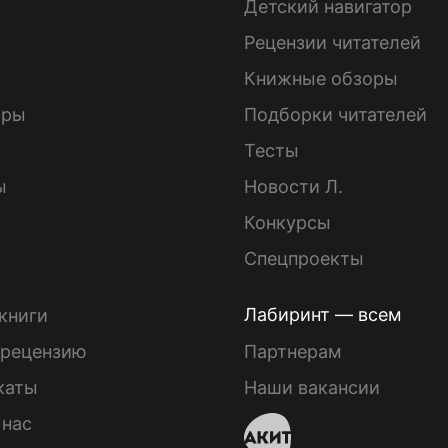
Детский навигатор
ы
Рецензии читателей
Книжные обзоры
ары
Подборки читателей
Тесты
ы
Новости Л.
Конкурсы
Спецпроекты
Лабиринт — всем
книги
 рецензию
Партнерам
каты
Наши вакансии
 нас