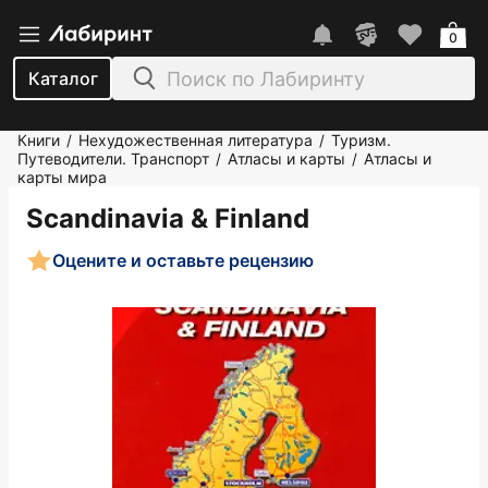
0
Каталог
Книги
Нехудожественная литература
Туризм.
/
/
Путеводители. Транспорт
Атласы и карты
Атласы и
/
/
карты мира
Scandinavia & Finland
Оцените и оставьте рецензию