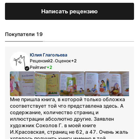
Написать рецензию
Покупатели 19
Юлия Глагольева
Рецензий
2
Оценок
+2
•
Рейтинг
+2
Мне пришла книга, в которой только обложка
соответствует той что представлена здесь. А
содержание, количество страниц и
иллюстрации абсолютно другие. Заявлен
художник Соколов Г. в моей книге
И.Красовская, страниц не 62, а 47. Очень жаль
хотелось получить книгу именно в той