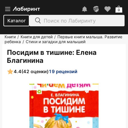
0
Каталог
Книги
Книги для детей
Первые книги малыша. Развитие
/
/
ребенка
Стихи и загадки для малышей
/
Посидим в тишине
: Елена
Благинина
4.4
(42 оценки)
19 рецензий