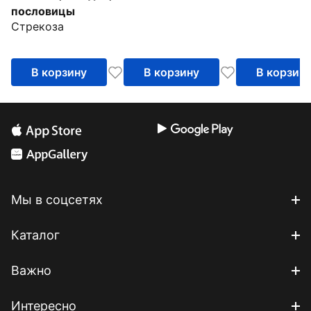
пословицы
Стрекоза
В корзину
В корзину
В корзин
Мы в соцсетях
Каталог
Важно
Интересно