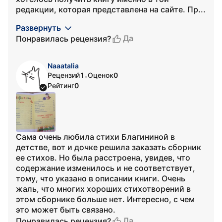
редакции, которая представлена на сайте. Пр...
Развернуть
Да
Понравилась рецензия?
Naaatalia
Рецензий
1
Оценок
0
•
Рейтинг
0
Сама очень любила стихи Благининой в
детстве, вот и дочке решила заказать сборник
ее стихов. Но была расстроена, увидев, что
содержание изменилось и не соответствует,
тому, что указано в описании книги. Очень
жаль, что многих хороших стихотворений в
этом сборнике больше нет. Интересно, с чем
это может быть связано.
Да
Понравилась рецензия?