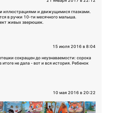
21 января 2017 в 22:12
ими иллюстрациями и движущимися глазками.
тся в ручки 10-ти месячного малыша.
ект живых зверюшек.
15 июля 2016 в 8:04
потешки сокращен до неузнаваемости: сорока
 итоге не дала - вот и вся история. Ребенок
10 мая 2016 в 20:22