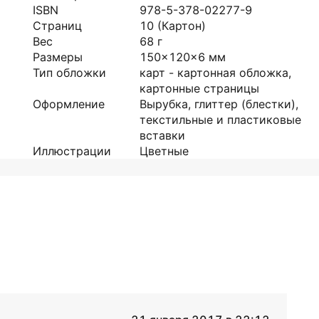
ISBN
978-5-378-02277-9
Страниц
10
(Картон)
Вес
68
г
Размеры
150x120x6
мм
Тип обложки
карт - картонная обложка,
картонные страницы
Оформление
Вырубка, глиттер (блестки),
текстильные и пластиковые
вставки
Иллюстрации
Цветные