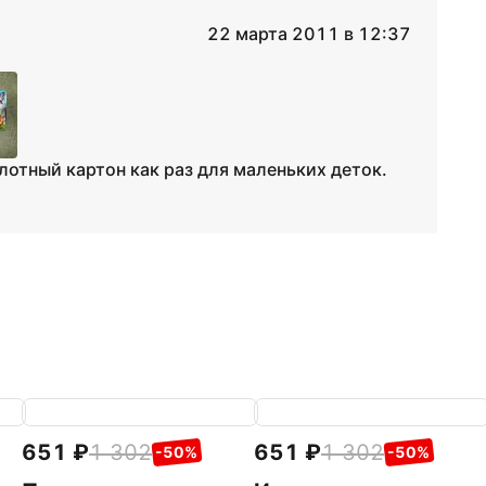
22 марта 2011 в 12:37
лотный картон как раз для маленьких деток.
651
1 302
651
1 302
-50%
-50%