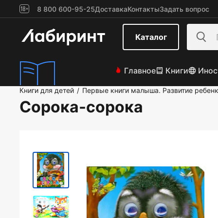
8 800 600-95-25
Доставка
Контакты
Задать вопрос
Каталог
Главное
Книги
Инос
Книги для детей
Первые книги малыша. Развитие ребен
/
Сорока-сорока