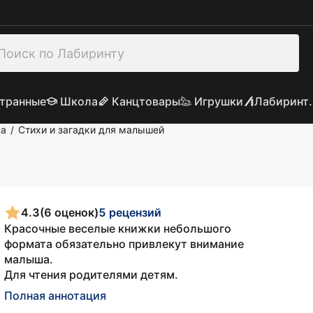
транные
Школа
Канцтовары
Игрушки
Лабиринт.
ка
Стихи и загадки для малышей
/
4.3
(6 оценок)
5 рецензий
Красочные веселые книжки небольшого
формата обязательно привлекут внимание
малыша.
Для чтения родителями детям.
Полная аннотация