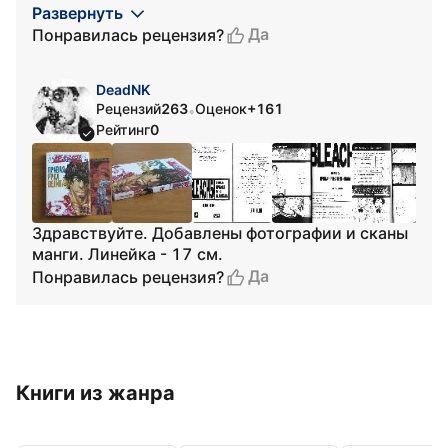
Развернуть
Да
Понравилась рецензия?
DeadNK
Рецензий
263
Оценок
+161
•
Рейтинг
0
Здравствуйте. Добавлены фотографии и сканы
манги. Линейка - 17 см.
Да
Понравилась рецензия?
Книги из жанра