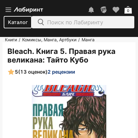
0
Каталог
Книги
Комиксы, Манга, Артбуки
Манга
/
/
Bleach. Книга 5. Правая рука
великана
: Тайто Кубо
5
(13 оценок)
2 рецензии