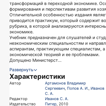
трансформаций в переходной экономике. Ос
формирования и перспективам развития хоз
Отличительной особенностью издания являет
приводится практикум, который содержит во
рубрика, в которой анализируются интересн
экономике.
Учебник предназначен для слушателей и сту
неэкономическим специальностям и направл
аспирантам, практикующим специалистам, а 
экономической теорией и ее проблемами.
Допущено Министерст...
Развернуть
Характеристики
Автор
Артамонов Владимир
Сергеевич
,
Попов А. И.
,
Иванов
С. А.
Редактор
Иванов С. А.
Издательство
Питер
,
2010