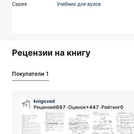
Серия
Учебник для вузов
Рецензии на книгу
Покупатели 1
knigoved
Рецензий
697
Оценок
+447
Рейтинг
0
•
•