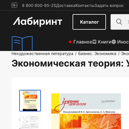
8 800 600-95-25
Доставка
Контакты
Задать вопрос
Каталог
Главное
Книги
Инос
Нехудожественная литература
Бизнес. Экономика
Эко
/
/
Экономическая теория: 