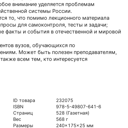
обое внимание уделяется проблемам
яйственной системы России.
ся то, что помимо лекционного материала
просы для самоконтроля, тесты и задачи;
ые факты и события в отечественной и мировой
дентов вузов, обучающихся по
ениям. Может быть полезен преподавателям,
также всем тем, кто интересуется
ID товара
232075
ISBN
978-5-49807-641-6
Страниц
528
(Газетная)
Вес
568
г
Размеры
240x175x25
мм