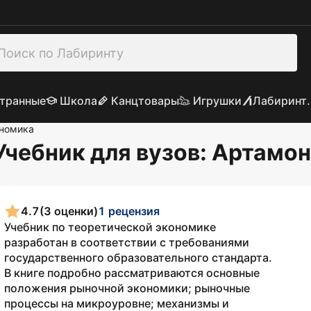
транные
Школа
Канцтовары
Игрушки
Лабиринт.
номика
Учебник для вузов
: Артамон
4.7
(3 оценки)
1 рецензия
Учебник по теоретической экономике
разработан в соответствии с требованиями
государственного образовательного стандарта.
В книге подробно рассматриваются основные
положения рыночной экономики; рыночные
процессы на микроуровне; механизмы и