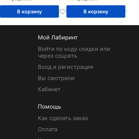
В корзину
В корзину
Мой Лабиринт
Войти по коду скидки или
через соцсеть
Вход и регистрация
Вы смотрели
Кабинет
Помощь
Как сделать заказ
Оплата