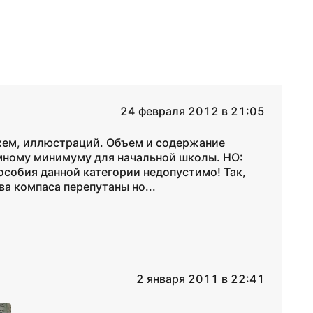
24 февраля 2012 в 21:05
схем, иллюстраций. Объем и содержание
мному минимуму для начальной школы. НО:
пособия данной категории недопустимо! Так,
ва компаса перепутаны но...
2 января 2011 в 22:41