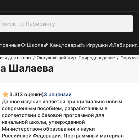
транные
Школа
Канцтовары
Игрушки
Лабиринт.
иги для школы
Окружающий мир. Природоведение
Окружаю
/
/
на Шалаева
3.3
(3 оценки)
3 рецензии
Данное издание является принципиально новым
современным пособием, разработанным в
соответствии с базовой программой для
начальной школы, утвержденной
Министерством образования и науки
Российской Федерации. Программный материал