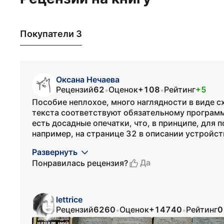
Покупатели 3
Оксана Нечаева
Рецензий
62
Оценок
+108
Рейтинг
+5
•
•
Пособие неплохое, много наглядности в виде 
текста соответствуют обязательному програм
есть досадные опечатки, что, в принципе, для 
например, на странице 32 в описании устройст
Развернуть
Да
Понравилась рецензия?
lettrice
Рецензий
6260
Оценок
+14740
Рейтинг
0
•
•