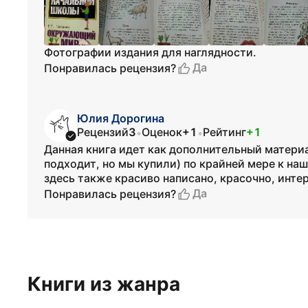
Фотографии издания для наглядности.
Да
Понравилась рецензия?
Юлия Дорогина
Рецензий
3
Оценок
+1
Рейтинг
+1
•
•
Данная книга идет как дополнительный матери
подходит, но мы купили) по крайней мере к на
здесь также красиво написано, красочно, инте
Да
Понравилась рецензия?
Книги из жанра