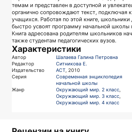
темам и представлен в доступной и увлекат
органично сопровождают текст, подключая 
учащихся. Работая по этой книге, школьники
быстро усвоят программу начальной школы и
Книга адресована родителям школьников нач
также студентам педагогических вузов.
Характеристики
Автор
Шалаева Галина Петровна
Редактор
Ситникова Е.
Издательство
АСТ
,
2010
Серия
Современная энциклопедия
начальной школы
Жанр
Окружающий мир. 2 класс
,
Окружающий мир. 3 класс
,
Окружающий мир. 4 класс
Рецензии на книгу