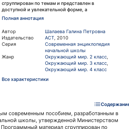
сгруппирован по темам и представлен в
доступной и увлекательной форме, а
Полная аннотация
Автор
Шалаева Галина Петровна
Издательство
АСТ
,
2010
Серия
Современная энциклопедия
начальной школы
Жанр
Окружающий мир. 2 класс
,
Окружающий мир. 3 класс
,
Окружающий мир. 4 класс
Все характеристики
Содержани
вым современным пособием, разработанным в
чальной школы, утвержденной Министерством
. Программный материал сгруппирован по