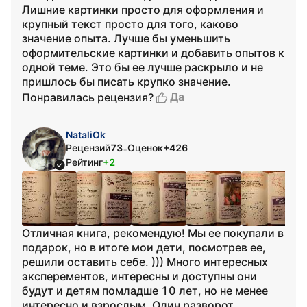
Лишние картинки просто для оформления и
крупный текст просто для того, каково
значение опыта. Лучше бы уменьшить
оформительские картинки и добавить опытов к
одной теме. Это бы ее лучше раскрыло и не
пришлось бы писать крупко значение.
Да
Понравилась рецензия?
NataliOk
Рецензий
73
Оценок
+426
•
Рейтинг
+2
Отличная книга, рекомендую! Мы ее покупали в
подарок, но в итоге мои дети, посмотрев ее,
решили оставить себе. ))) Много интересных
эксперементов, интересны и доступны они
будут и детям помладше 10 лет, но не менее
интересно и взрослым. Один разворот