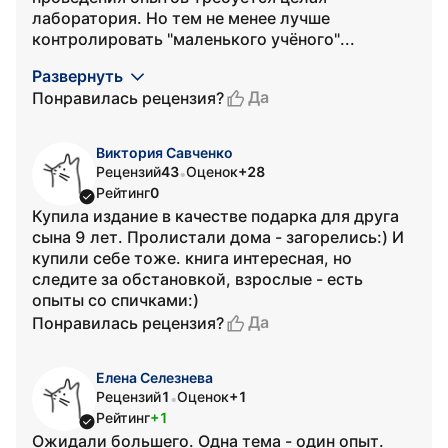
лаборатория. Но тем не менее лучше
контролировать "маленького учёного"...
Развернуть
Да
Понравилась рецензия?
Виктория Савченко
Рецензий
43
Оценок
+28
•
Рейтинг
0
Купила издание в качестве подарка для друга
сына 9 лет. Пролистали дома - загорелись:) И
купили себе тоже. книга интересная, но
следите за обстановкой, взрослые - есть
опыты со спичками:)
Да
Понравилась рецензия?
Елена Селезнева
Рецензий
1
Оценок
+1
•
Рейтинг
+1
Ожидали большего. Одна тема - один опыт.