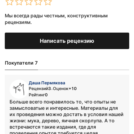
Мы всегда рады честным, конструктивным
рецензиям.
Написать рецензию
Покупатели 7
Даша Пермякова
Рецензий
3
Оценок
+10
•
Рейтинг
0
Больше всего понравилось то, что опыты не
замысловатые и интересные. Материалы для
их проведения можно достать в условия нашей
жизни: мука, дерево, яичная скорлупа. А то
встречаются такие издания, где для
проведения опытов требуется целая