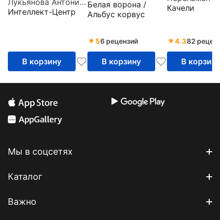
Лукьянова Антонина Владимировна
и эксперименты
Белая ворона /
Качели
Интеллект-Центр
Альбус корвус
5
6 рецензий
4.3
82 рецен
В корзину
В корзину
В корзин
Мы в соцсетях
Каталог
Важно