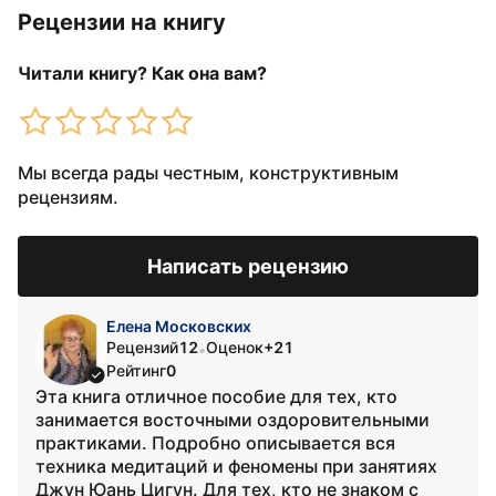
Рецензии на книгу
Читали книгу? Как она вам?
Мы всегда рады честным, конструктивным
рецензиям.
Написать рецензию
Елена Московских
Рецензий
12
Оценок
+21
•
Рейтинг
0
Эта книга отличное пособие для тех, кто
занимается восточными оздоровительными
практиками. Подробно описывается вся
техника медитаций и феномены при занятиях
Джун Юань Цигун. Для тех, кто не знаком с