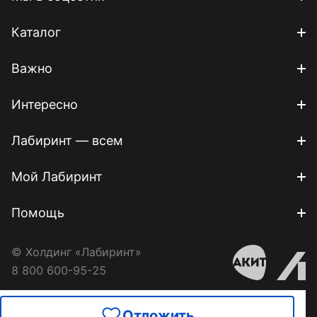
Каталог
Важно
Интересно
Лабиринт — всем
Мой Лабиринт
Помощь
© Холдинг «Лабиринт»
8 800 600-95-25
Отложить