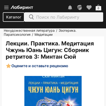
0
Каталог
Нехудожественная литература
Эзотерика.
/
Парапсихология
Медитации
/
Лекции. Практика. Медитация
Чжунь Юань Цигун: Сборник
ретритов 3
: Минтан Сюй
Оцените и оставьте рецензию