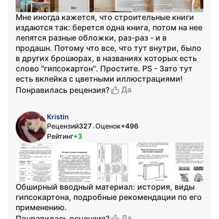
Мне иногда кажется, что строительные книги
издаются так: берется одна книга, потом на нее
лепятся разные обложки, раз-раз - и в
продашн. Потому что все, что тут внутри, было
в других брошюрах, в названиях которых есть
слово "гипсокартон". Простите. PS - Зато тут
есть вклейка с цветными иллюстрациями!
Да
Понравилась рецензия?
Kristin
Рецензий
327
Оценок
+496
•
Рейтинг
+3
Обширный вводный материал: история, виды
гипсокартона, подробные рекомендации по его
применению.
Да
Понравилась рецензия?