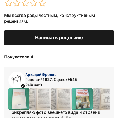
Мы всегда рады честным, конструктивным
рецензиям.
Написать рецензию
Покупатели 4
Аркадий Фролов
Рецензий
1927
Оценок
+545
•
Рейтинг
0
Прикрепляю фото внешнего вида и страниц