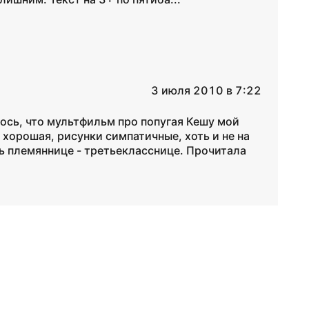
3 июля 2010 в 7:22
лось, что мультфильм про попугая Кешу мой
 хорошая, рисунки симпатичные, хоть и не на
ь племяннице - третьекласснице. Прочитала