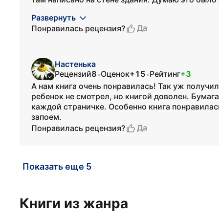
Развернуть
Да
Понравилась рецензия?
Настенька
Рецензий
8
Оценок
+15
Рейтинг
+3
•
•
А нам книга очень понравилась! Так уж получи
ребенок не смотрел, но книгой доволен. Бумага
каждой страничке. Особенно книга понравилас
запоем.
Да
Понравилась рецензия?
Показать еще 5
Книги из жанра