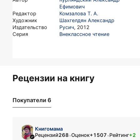
Ефимович
Редактор
Комзалова Т. А.
Художник
Шахгелдян Александр
Издательство
Русич
,
2012
Серия
Внеклассное чтение
Рецензии на книгу
Покупатели 6
Книгомама
Рецензий
268
Оценок
+1507
Рейтинг
+2
•
•