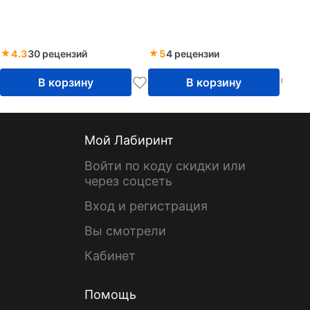
4.3
30 рецензий
5
4 рецензии
В корзину
В корзину
Мой Лабиринт
Войти по коду скидки или
через соцсеть
Вход и регистрация
Вы смотрели
Кабинет
Помощь