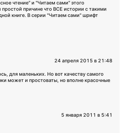
сное чтение" и "Читаем сами" этого
й простой причине что ВСЕ истории с такими
ной книге. В серии "Читаем сами" шрифт
24 апреля 2015 в 21:48
сь, для маленьких. Но вот качеству самого
нки может и простоваты, но вполне красочные
5 января 2011 в 5:41