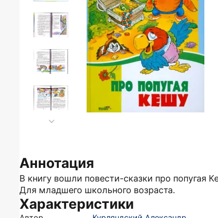
Аннотация
В книгу вошли повести-сказки про попугая К
Для младшего школьного возраста.
Характеристики
Автор
Курляндский Александр