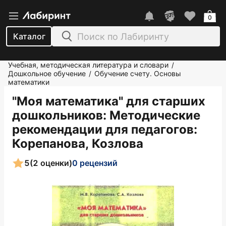
0
Каталог
Учебная, методическая литература и словари
/
Дошкольное обучение
Обучение счету. Основы
/
математики
"Моя математика" для старших
дошкольников: Методические
рекомендации для педагогов
:
Корепанова, Козлова
5
(2 оценки)
0 рецензий