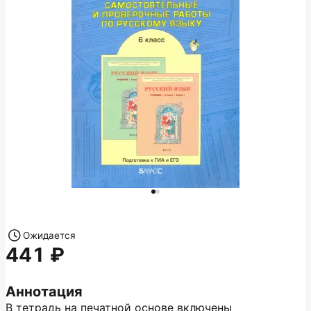
Ожидается
441
Аннотация
В тетрадь на печатной основе включены