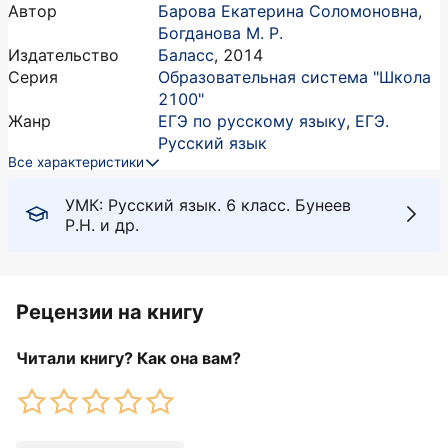
Автор
Барова Екатерина Соломоновна
,
Богданова М. Р.
Издательство
Баласс
,
2014
Серия
Образовательная система "Школа
2100"
Жанр
ЕГЭ по русскому языку
,
ЕГЭ.
Русский язык
Все характеристики
УМК: Русский язык. 6 класс. Бунеев
Р.Н. и др.
Рецензии на книгу
Читали книгу? Как она вам?