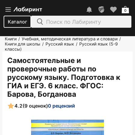
0
Каталог
Книги
Учебная, методическая литература и словари
/
/
Книги для школы
Русский язык
Русский язык (5-9
/
/
классы)
Самостоятельные и
проверочные работы по
русскому языку. Подготовка к
ГИА и ЕГЭ. 6 класс. ФГОС
:
Барова, Богданова
4.2
(9 оценок)
0 рецензий