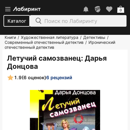
0
Каталог
Книги
Художественная литература
Детективы
/
/
/
Современный отечественный детектив
Иронический
/
отечественный детектив
Летучий самозванец
: Дарья
Донцова
1.9
(6 оценок)
6 рецензий