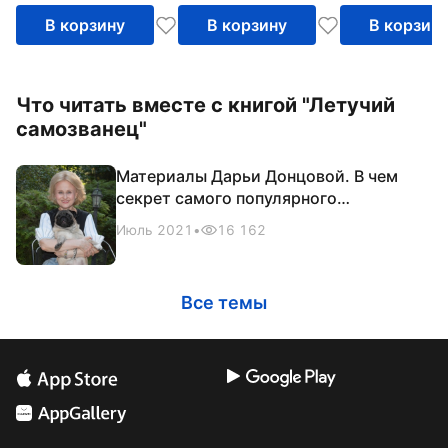
В корзину
В корзину
В корзин
Что читать вместе с книгой "Летучий
самозванец"
Материалы Дарьи Донцовой. В чем
секрет самого популярного
российского автора
Июль 2021
•
16 162
Все темы