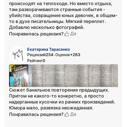
происходят на теплоходе. Но вместо отдыха,
там разворачиваются странные события -
убийства, совращение юных девочек, в общем-
то в духе писательницы. Мягкий переплет.
Добавлю несколько фотографий.
Да
Понравилась рецензия?
Екатерина Тарасенко
Рецензий
254
Оценок
+263
•
Рейтинг
0
Сюжет банальное повторение предыдущих.
Притом не какого-то конкретно, а просто
надерганные кусочки из ранних произведений.
Юмора мало, развязка неожиданная.
Да
Понравилась рецензия?