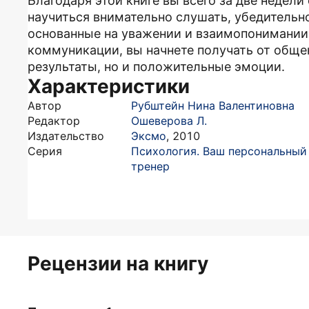
Благодаря этой книге вы всего за две недели
научиться внимательно слушать, убедительн
основанные на уважении и взаимопонимании
коммуникации, вы начнете получать от общ
результаты, но и положительные эмоции.
Характеристики
Автор
Рубштейн Нина Валентиновна
Редактор
Ошеверова Л.
Издательство
Эксмо
,
2010
Серия
Психология. Ваш персональный
тренер
Рецензии на книгу