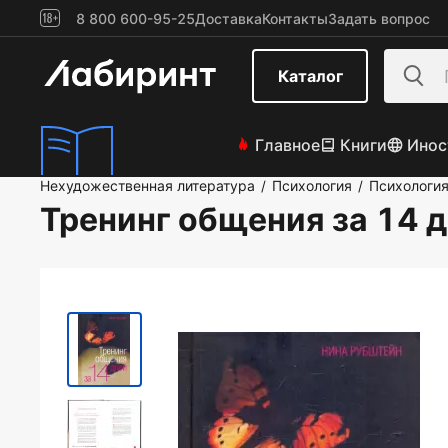
8 800 600-95-25
Доставка
Контакты
Задать вопрос
Каталог
Главное
Книги
Инос
Нехудожественная литература
Психология
Психологи
/
/
Тренинг общения за 14 