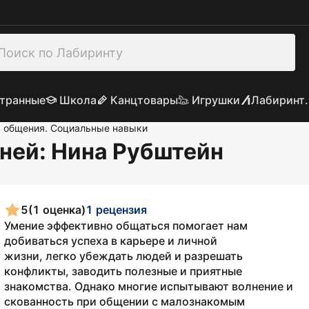
транные
Школа
Канцтовары
Игрушки
Лабиринт.
я общения. Социальные навыки
дней
: Нина Рубштейн
5
(1 оценка)
1 рецензия
Умение эффективно общаться помогает нам
добиваться успеха в карьере и личной
жизни, легко убеждать людей и разрешать
конфликты, заводить полезные и приятные
знакомства. Однако многие испытывают волнение и
скованность при общении с малознакомым