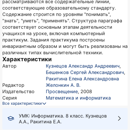
рассматриваются все содержательные линии,
соответствующие образовательному стандарту.
Содержание строится по уровням "понимать",
"знать", "уметь", "применять". Структура параграфа
соответствует основным этапам деятельности
учащихся на уроке, включая компьютерный
практикум. Задания практикума построены
инвариантным образом и могут быть реализованы на
различных типах вычислительной техники.
Характеристики
Автор
Кузнецов Александр Андреевич
,
Бешенков Сергей Александрович
,
Ракитина Елена Александровна
Редактор
Желонкин А. В.
Издательство
Просвещение
,
2008
Серия
Математика и информатика
Все характеристики
УМК: Информатика. 8 класс. Кузнецов
А.А., Ракитина Е.А.