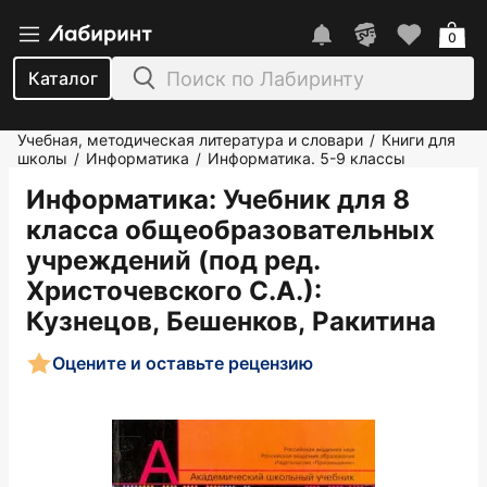
0
Каталог
Учебная, методическая литература и словари
Книги для
/
школы
Информатика
Информатика. 5-9 классы
/
/
Информатика: Учебник для 8
класса общеобразовательных
учреждений (под ред.
Христочевского С.А.)
:
Кузнецов, Бешенков, Ракитина
Оцените и оставьте рецензию