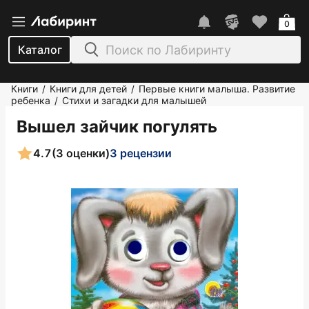
0
Каталог
Книги
Книги для детей
Первые книги малыша. Развитие
/
/
ребенка
Стихи и загадки для малышей
/
Вышел зайчик погулять
4.7
(3 оценки)
3 рецензии