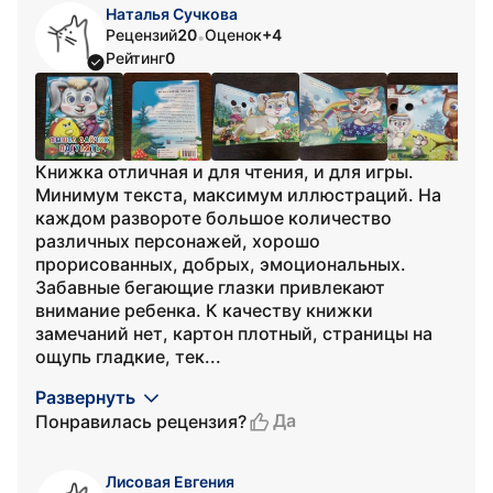
Наталья Сучкова
Рецензий
20
Оценок
+4
•
Рейтинг
0
Книжка отличная и для чтения, и для игры.
Минимум текста, максимум иллюстраций. На
каждом развороте большое количество
различных персонажей, хорошо
прорисованных, добрых, эмоциональных.
Забавные бегающие глазки привлекают
внимание ребенка. К качеству книжки
замечаний нет, картон плотный, страницы на
ощупь гладкие, тек...
Развернуть
Да
Понравилась рецензия?
Лисовая Евгения