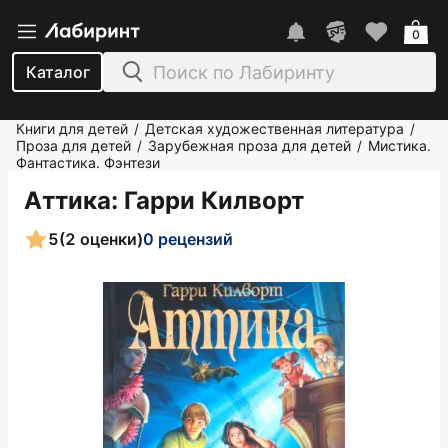
0
Каталог
Книги для детей
Детская художественная литература
/
/
Проза для детей
Зарубежная проза для детей
Мистика.
/
/
Фантастика. Фэнтези
Аттика
: Гарри Килворт
5
(2 оценки)
0 рецензий