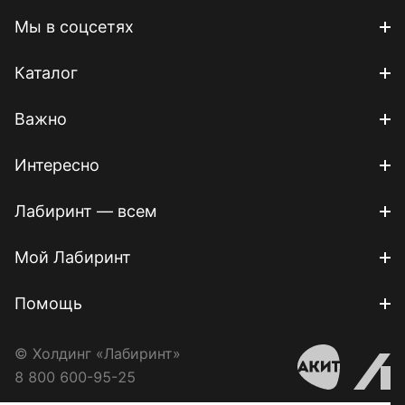
Мы в соцсетях
Каталог
Важно
Интересно
Лабиринт — всем
Мой Лабиринт
Помощь
© Холдинг «Лабиринт»
8 800 600-95-25