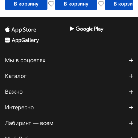
мотивации,
В корзину
В корзину
В корзин
ведении
переговоров
Мы в соцсетях
Каталог
Важно
Интересно
Лабиринт — всем