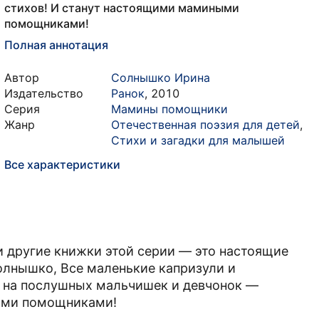
стихов! И станут настоящими мамиными
помощниками!
Полная аннотация
Автор
Солнышко Ирина
Издательство
Ранок
,
2010
Серия
Мамины помощники
Жанр
Отечественная поэзия для детей
,
Стихи и загадки для малышей
Все характеристики
 другие книжки этой серии — это настоящие
лнышко, Все маленькие капризули и
и на послушных мальчишек и девчонок —
ными помощниками!