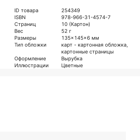
ID товара
254349
ISBN
978-966-31-4574-7
Страниц
10
(Картон)
Вес
52
г
Размеры
135x145x6
мм
Тип обложки
карт - картонная обложка,
картонные страницы
Оформление
Вырубка
Иллюстрации
Цветные