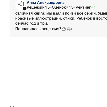
Анна Александрина
Рецензий
15
Оценок
+13
Рейтинг
+1
•
•
отличная книга, мы взяли почти все серии. Ум
красивые иллюстрации, стихи. Ребенок в восто
сейчас год и три.
Да
Понравилась рецензия?