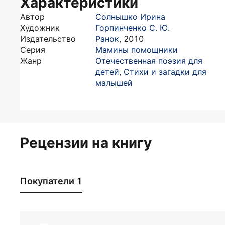
Характеристики
Автор
Солнышко Ирина
Художник
Горпинченко С. Ю.
Издательство
Ранок
,
2010
Серия
Мамины помощники
Жанр
Отечественная поэзия для
детей
,
Стихи и загадки для
малышей
Рецензии на книгу
Покупатели 1