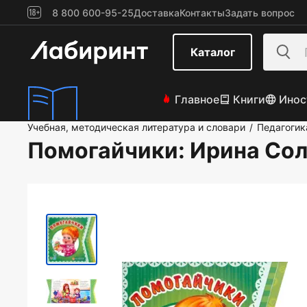
8 800 600-95-25
Доставка
Контакты
Задать вопрос
Каталог
Главное
Книги
Инос
Учебная, методическая литература и словари
Педагогик
/
Помогайчики
: Ирина Со