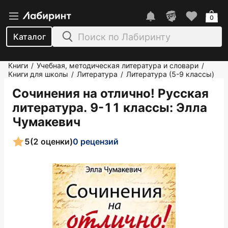
0
Каталог
Книги
Учебная, методическая литература и словари
/
/
Книги для школы
Литература
Литература (5-9 классы)
/
/
Сочинения на отлично! Русская
литература. 9-11 классы
: Элла
Чумакевич
5
(2 оценки)
0 рецензий