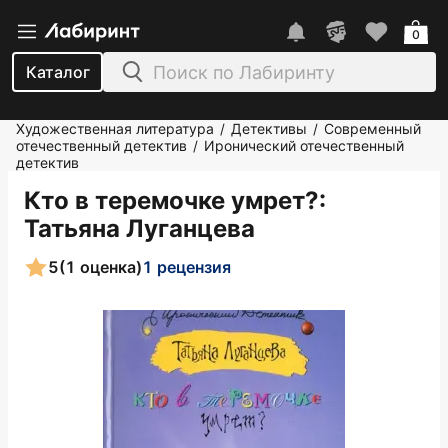
0
Каталог
Художественная литература
Детективы
Современный
/
/
отечественный детектив
Иронический отечественный
/
детектив
Кто в теремочке умрет?
:
Татьяна Луганцева
5
(1 оценка)
1 рецензия