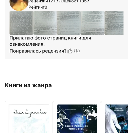
Рецензий
1717
Оценок
+1357
•
Рейтинг
0
Прилагаю фото страниц книги для
ознакомления.
Да
Понравилась рецензия?
Книги из жанра