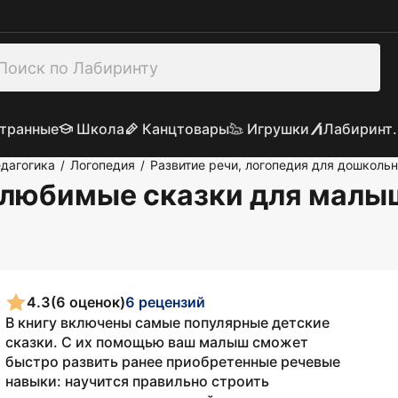
транные
Школа
Канцтовары
Игрушки
Лабиринт.
дагогика
Логопедия
Развитие речи, логопедия для дошколь
/
/
: любимые сказки для малы
4.3
(6 оценок)
6 рецензий
В книгу включены самые популярные детские
сказки. С их помощью ваш малыш сможет
быстро развить ранее приобретенные речевые
навыки: научится правильно строить