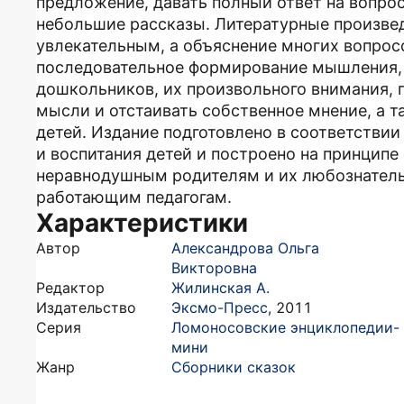
предложение, давать полный ответ на вопрос
небольшие рассказы. Литературные произвед
увлекательным, а объяснение многих вопрос
последовательное формирование мышления,
дошкольников, их произвольного внимания, 
мысли и отстаивать собственное мнение, а 
детей. Издание подготовлено в соответств
и воспитания детей и построено на принципе
неравнодушным родителям и их любознател
работающим педагогам.
Характеристики
Автор
Александрова Ольга
Викторовна
Редактор
Жилинская А.
Издательство
Эксмо-Пресс
,
2011
Серия
Ломоносовские энциклопедии-
мини
Жанр
Сборники сказок