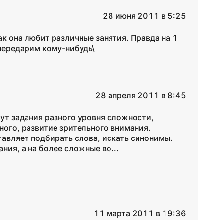
28 июня 2011 в 5:25
ак она любит различные занятия. Правда на 1
, передарим кому-нибудь\
28 апреля 2011 в 8:45
дут задания разного уровня сложности,
ного, развитие зрительного внимания.
тавляет подбирать слова, искать синонимы.
ния, а на более сложные во...
11 марта 2011 в 19:36