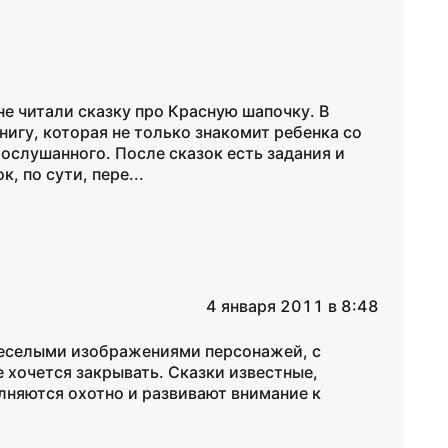
 не читали сказку про Красную шапочку. В
нигу, которая не только знакомит ребенка со
ослушанного. После сказок есть задания и
, по сути, пере...
4 января 2011 в 8:48
 веселыми изображениями персонажей, с
хочется закрывать. Сказки известные,
лняются охотно и развивают внимание к