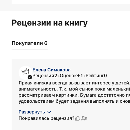
Рецензии на книгу
Покупатели 6
Елена Симакова
Рецензий
2
Оценок
+1
Рейтинг
0
•
•
Яркая книжка всегда вызывает интерес у детей.
внимательность. Т.к. мой сынок пока маленький
рассматриваем картинки. Бумага достаточно п
удовольствием будет задания выполнять и снов
Развернуть
Да
Понравилась рецензия?