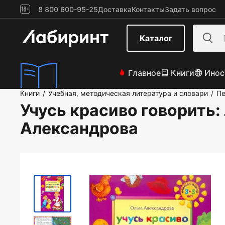
8 800 600-95-25
Доставка
Контакты
Задать вопрос
Каталог
Главное
Книги
Инос
Книги
Учебная, методическая литература и словари
Пе
/
/
Учусь красиво говорить
Александрова